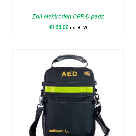
Zoll elektroden CPR-D padz
€
160,00
ex. BTW
TOEVOEGEN AAN WINKELWAGEN
/
DETAILS