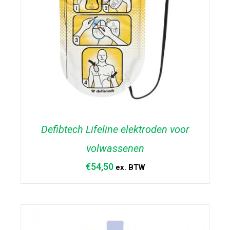
Defibtech Lifeline elektroden voor
volwassenen
€
54,50
ex. BTW
TOEVOEGEN AAN WINKELWAGEN
/
DETAILS