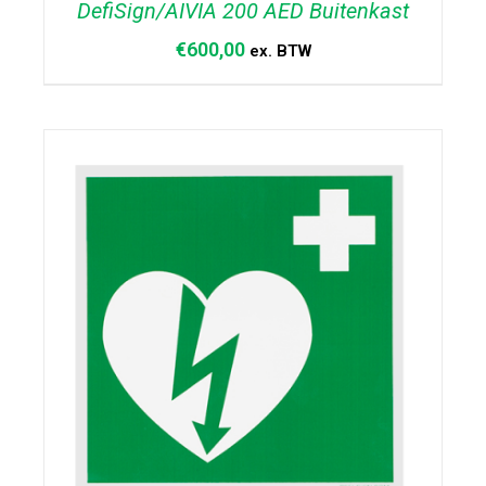
DefiSign/AIVIA 200 AED Buitenkast
€
600,00
ex. BTW
TOEVOEGEN AAN WINKELWAGEN
/
DETAILS