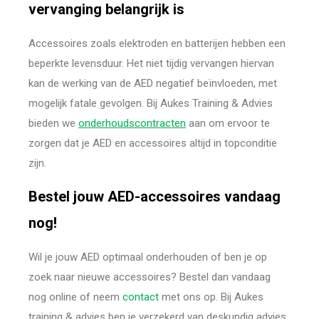
vervanging belangrijk is
Accessoires zoals elektroden en batterijen hebben een
beperkte levensduur. Het niet tijdig vervangen hiervan
kan de werking van de AED negatief beïnvloeden, met
mogelijk fatale gevolgen. Bij Aukes Training & Advies
bieden we
onderhoudscontracten
aan om ervoor te
zorgen dat je AED en accessoires altijd in topconditie
zijn.
Bestel jouw AED-accessoires vandaag
nog!
Wil je jouw AED optimaal onderhouden of ben je op
zoek naar nieuwe accessoires? Bestel dan vandaag
nog online of neem
contact
met ons op. Bij Aukes
training & advies ben je verzekerd van deskundig advies