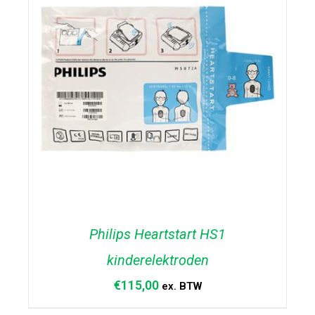
Philips Heartstart HS1
kinderelektroden
€
115,00
ex. BTW