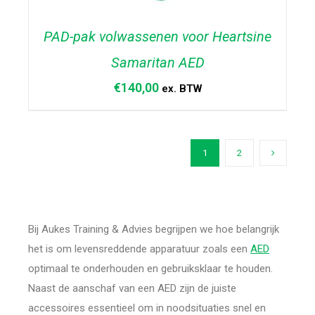
PAD-pak volwassenen voor Heartsine
Samaritan AED
€
140,00
ex. BTW
TOEVOEGEN AAN WINKELWAGEN
/
DETAILS
1
2
Bij Aukes Training & Advies begrijpen we hoe belangrijk
het is om levensreddende apparatuur zoals een
AED
optimaal te onderhouden en gebruiksklaar te houden.
Naast de aanschaf van een AED zijn de juiste
accessoires essentieel om in noodsituaties snel en