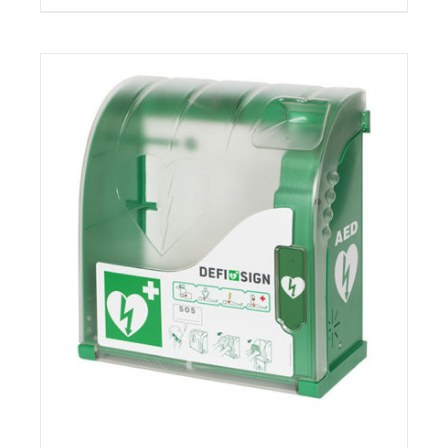
TOEVOEGEN AAN WINKELWAGEN
/
DETAILS