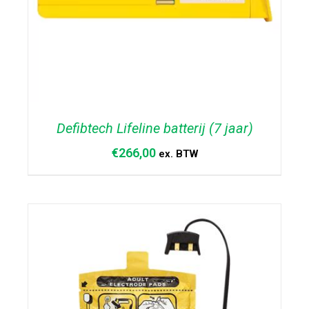
Defibtech Lifeline batterij (7 jaar)
€
266,00
ex. BTW
TOEVOEGEN AAN WINKELWAGEN
/
DETAILS