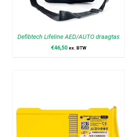
Defibtech Lifeline AED/AUTO draagtas
€
46,50
ex. BTW
TOEVOEGEN AAN WINKELWAGEN
/
DETAILS