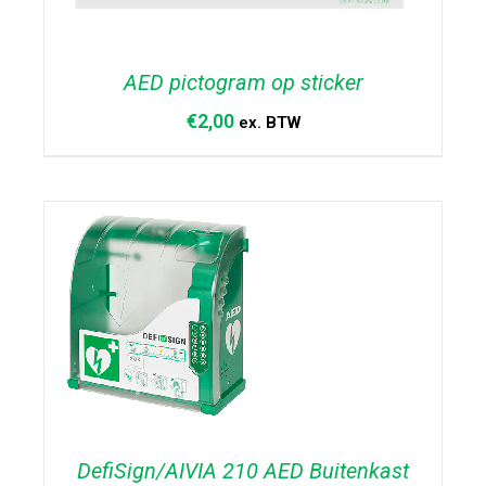
AED pictogram op sticker
€
2,00
ex. BTW
TOEVOEGEN AAN WINKELWAGEN
/
DETAILS
DefiSign/AIVIA 210 AED Buitenkast