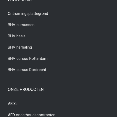
Ontruimingsplattegrond
BHV cursussen
BHV basis
BHV herhaling
BHV cursus Rotterdam
BHV cursus Dordrecht
ONZE PRODUCTEN
AED’s
AED onderhoudscontracten