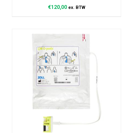
€
120,00
ex. BTW
TOEVOEGEN AAN WINKELWAGEN
/
DETAILS