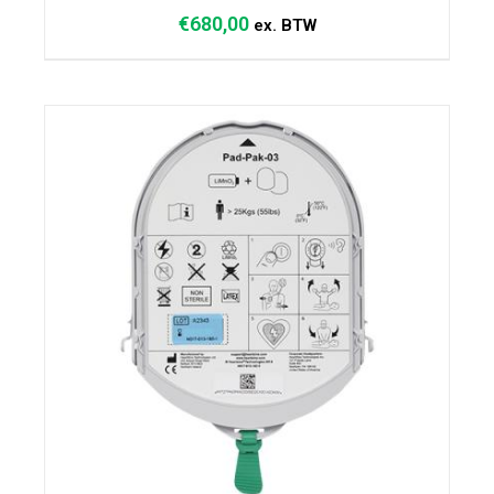
€
680,00
ex. BTW
TOEVOEGEN AAN
WINKELWAGEN
/
DETAILS