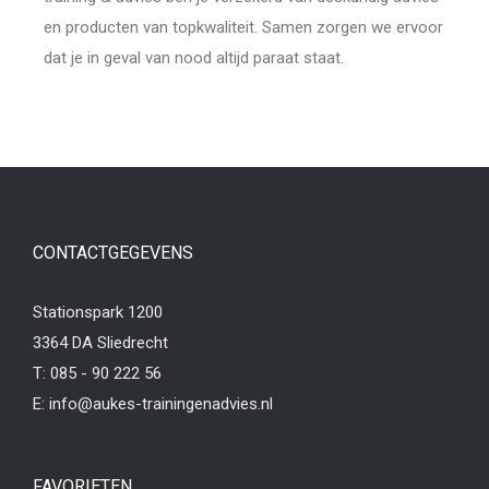
en producten van topkwaliteit. Samen zorgen we ervoor
dat je in geval van nood altijd paraat staat.
CONTACTGEGEVENS
Stationspark 1200
3364 DA Sliedrecht
T:
085 - 90 222 56
E:
info@aukes-trainingenadvies.nl
FAVORIETEN