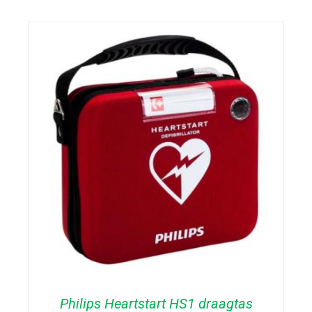
TOEVOEGEN AAN WINKELWAGEN
/
DETAILS
Philips Heartstart HS1 draagtas