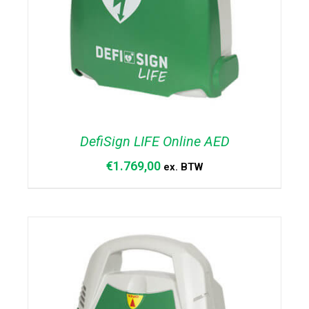
DefiSign LIFE Online AED
€
1.769,00
ex. BTW
TOEVOEGEN AAN WINKELWAGEN
/
DETAILS