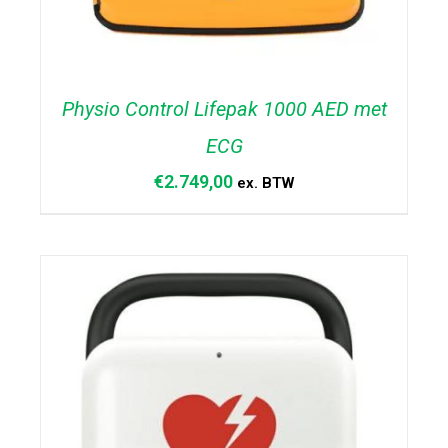
Physio Control Lifepak 1000 AED met
ECG
€
2.749,00
ex. BTW
TOEVOEGEN AAN WINKELWAGEN
/
DETAILS