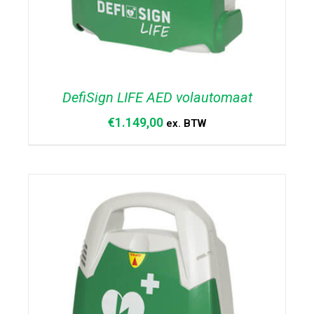
DefiSign LIFE AED volautomaat
€
1.149,00
ex. BTW
TOEVOEGEN AAN WINKELWAGEN
/
DETAILS