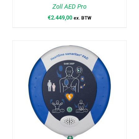
Zoll AED Pro
€
2.449,00
ex. BTW
DETAILS