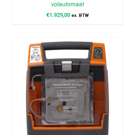
volautomaat
€
1.929,00
ex. BTW
DETAILS