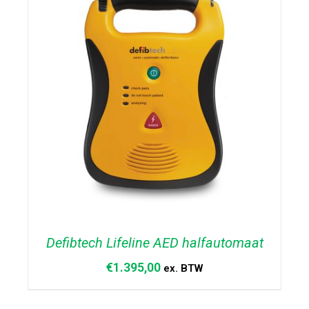
Defibtech Lifeline AED halfautomaat
€
1.395,00
ex. BTW