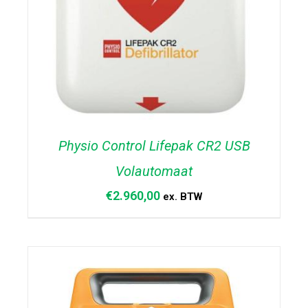
Physio Control Lifepak CR2 USB
Volautomaat
€
2.960,00
ex. BTW
TOEVOEGEN AAN WINKELWAGEN
/
DETAILS