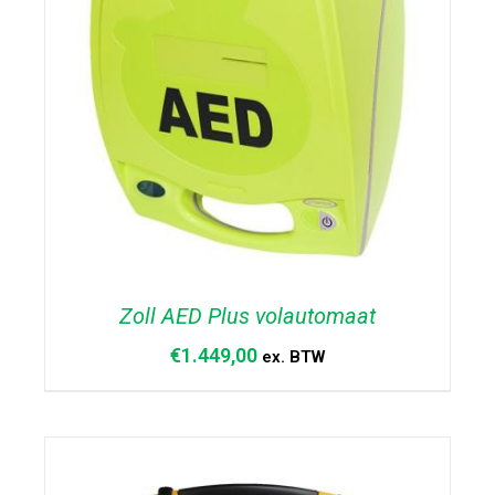
Zoll AED Plus volautomaat
€
1.449,00
ex. BTW
TOEVOEGEN AAN WINKELWAGEN
/
DETAILS