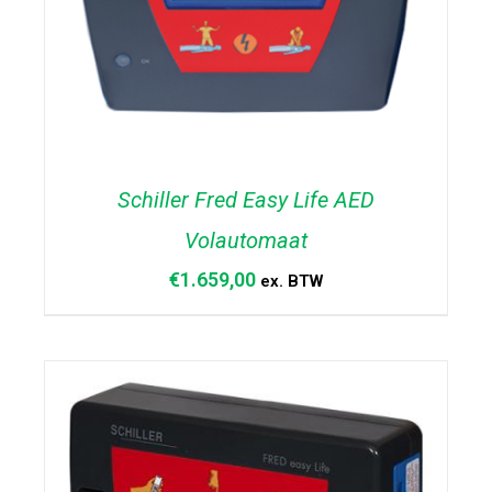
Schiller Fred Easy Life AED
Volautomaat
€
1.659,00
ex. BTW
TOEVOEGEN AAN WINKELWAGEN
/
DETAILS