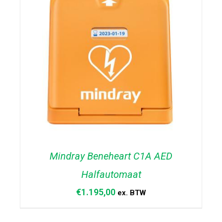
Mindray Beneheart C1A AED
Halfautomaat
€
1.195,00
ex. BTW