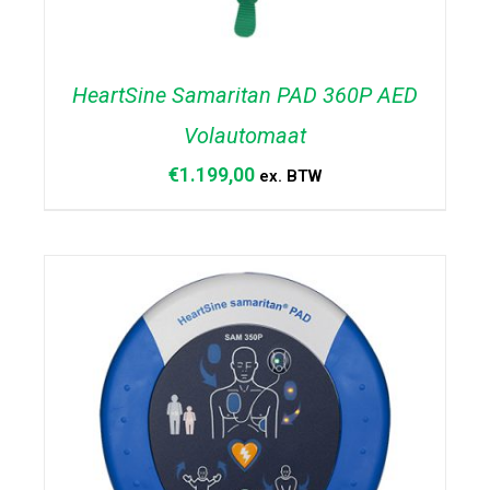
HeartSine Samaritan PAD 360P AED
Volautomaat
€
1.199,00
ex. BTW
TOEVOEGEN AAN WINKELWAGEN
/
DETAILS