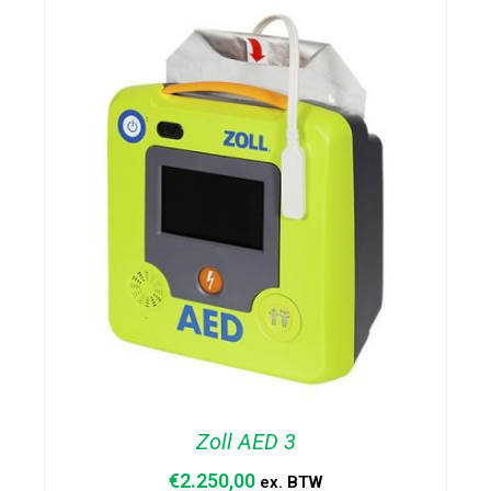
TOEVOEGEN AAN WINKELWAGEN
/
DETAILS
Zoll AED 3
€
2.250,00
ex. BTW