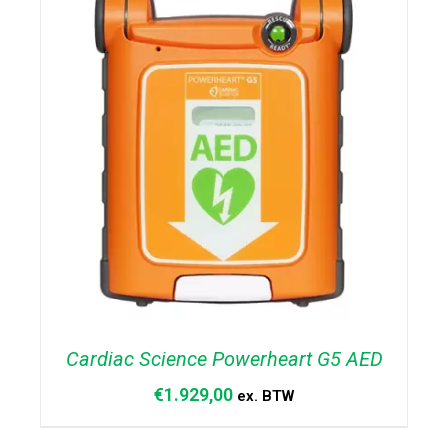
Cardiac Science Powerheart G5 AED
€
1.929,00
ex. BTW