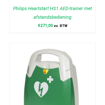
Philips Heartstart HS1 AED-trainer met
afstandsbediening
€
271,00
ex. BTW
DETAILS