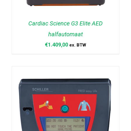
Cardiac Science G3 Elite AED
halfautomaat
€
1.409,00
ex. BTW
TOEVOEGEN AAN WINKELWAGEN
/
DETAILS