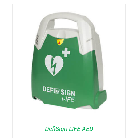
TOEVOEGEN AAN WINKELWAGEN
/
DETAILS
DefiSign LIFE AED