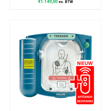
€
1.149,00
ex. BTW
TOEVOEGEN AAN WINKELWAGEN
/
DETAILS