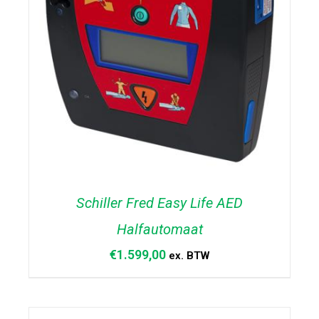
Schiller Fred Easy Life AED
Halfautomaat
€
1.599,00
ex. BTW
TOEVOEGEN AAN WINKELWAGEN
/
DETAILS