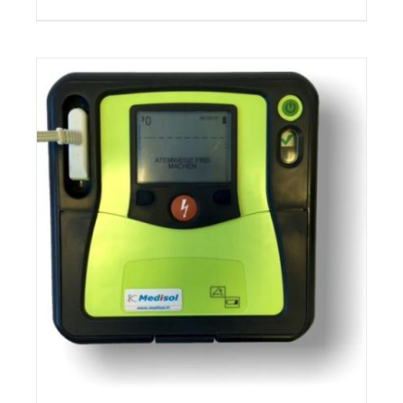
TOEVOEGEN AAN WINKELWAGEN
/
DETAILS