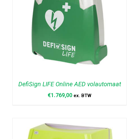
DefiSign LIFE Online AED volautomaat
€
1.769,00
ex. BTW
DETAILS