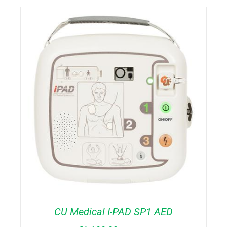
TOEVOEGEN AAN WINKELWAGEN
/
DETAILS
CU Medical I-PAD SP1 AED