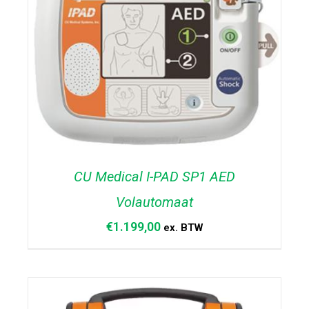
CU Medical I-PAD SP1 AED
Volautomaat
€
1.199,00
ex. BTW
TOEVOEGEN AAN WINKELWAGEN
/
DETAILS