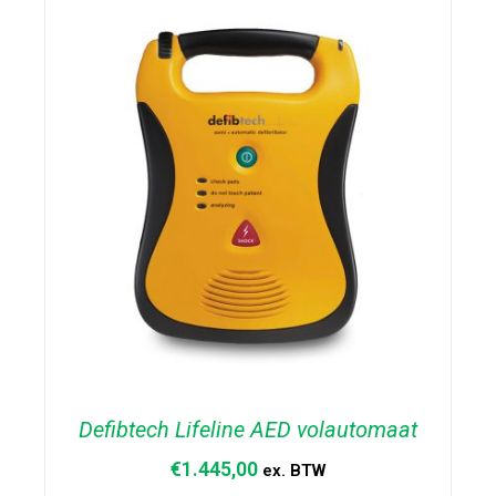
Defibtech Lifeline AED volautomaat
€
1.445,00
ex. BTW