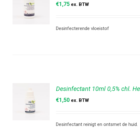
€
1,75
ex. BTW
Desinfecterende vloeistof
TOEVOEGEN
AAN
WINKELWAGEN
/
DETAILS
Desinfectant 10ml 0,5% chl. H
€
1,50
ex. BTW
Desinfectant reinigt en ontsmet de huid.
TOEVOEGEN
AAN