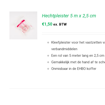
Hechtpleister 5 m x 2,5 cm
€
1,50
ex. BTW
Kleefpleister voor het vastzetten 
TOEVOEGEN
verbandmiddelen
AAN
Een rol van 5 meter lang en 2,5 cm
WINKELWAGEN
/
DETAILS
Gemakkelijk met de hand af te sch
Onmisbaar in de EHBO koffer