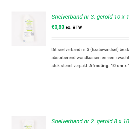
Snelverband nr 3. gerold 10 x 
€
0,80
ex. BTW
Dit snelverband nr. 3 (fixatiewindsel) best
TOEVOEGEN
absorberend wondkussen en een zwachtel
AAN
stuk steriel verpakt.
Afmeting: 10 cm x 
WINKELWAGEN
/
DETAILS
Snelverband nr 2. gerold 8 x 1