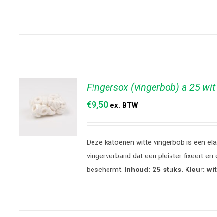
Fingersox (vingerbob) a 25 wit
€
9,50
ex. BTW
Deze katoenen witte vingerbob is een ela
TOEVOEGEN
vingerverband dat een pleister fixeert en 
AAN
beschermt.
Inhoud: 25 stuks. Kleur: wit
WINKELWAGEN
/
DETAILS