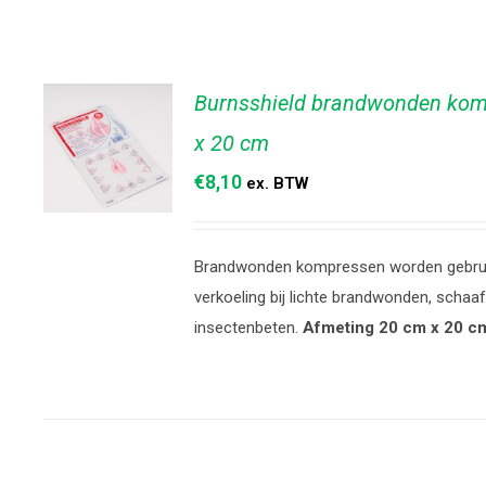
Burnsshield brandwonden kom
x 20 cm
€
8,10
ex. BTW
TOEVOEGEN
Brandwonden kompressen worden gebrui
AAN
WINKELWAGEN
verkoeling bij lichte brandwonden, scha
/
DETAILS
insectenbeten.
Afmeting 20 cm x 20 c