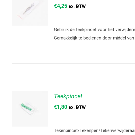
€
4,25
ex. BTW
Gebruik de teekpincet voor het verwijder
TOEVOEGEN
Gemakkelijk te bedienen door middel van 
AAN
WINKELWAGEN
/
DETAILS
Teekpincet
€
1,80
ex. BTW
Tekenpincet/Tekenpen/Tekenverwijderaa