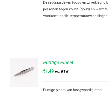
De reddingsdeken (goud en zilverkleurig
TOEVOEGEN
personen tegen koude (goud) en warmte (
AAN
voorkomt snelle temperatuurwisselingen
WINKELWAGEN
/
DETAILS
Puntige Pincet
€
1,49
ex. BTW
Puntige pincet van hoogwaardig staal
TOEVOEGEN
AAN
WINKELWAGEN