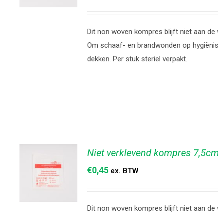
TOEVOEGEN
Dit non woven kompres blijft niet aan de
AAN
WINKELWAGEN
Om schaaf- en brandwonden op hygiënisc
/
DETAILS
dekken. Per stuk steriel verpakt.
Niet verklevend kompres 7,5cm
€
0,45
ex. BTW
Dit non woven kompres blijft niet aan de