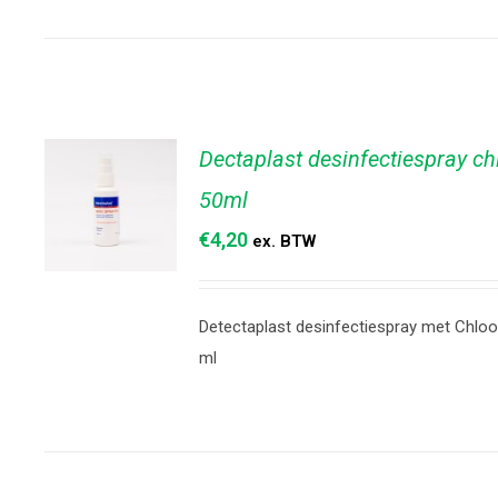
WINKELWAGEN
/
DETAILS
Dectaplast desinfectiespray ch
50ml
€
4,20
ex. BTW
TOEVOEGEN
Detectaplast desinfectiespray met Chloo
AAN
WINKELWAGEN
ml
/
DETAILS