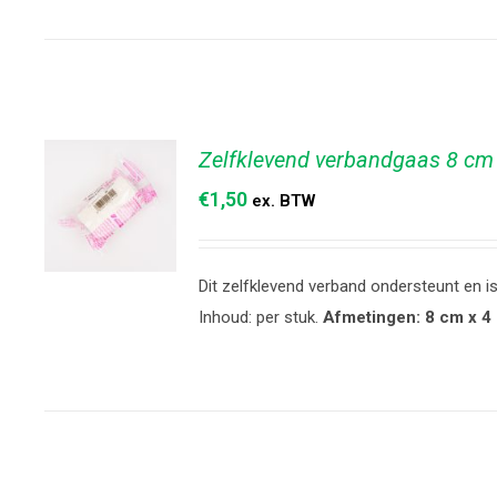
Zelfklevend verbandgaas 8 cm
€
1,50
ex. BTW
Dit zelfklevend verband ondersteunt en is
TOEVOEGEN
Inhoud: per stuk.
Afmetingen: 8 cm x 4
AAN
WINKELWAGEN
/
DETAILS