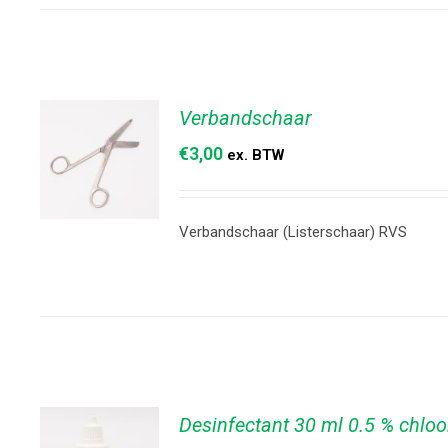
/
DETAILS
Verbandschaar
€
3,00
ex. BTW
Verbandschaar (Listerschaar) RVS
TOEVOEGEN
AAN
WINKELWAGEN
/
DETAILS
Desinfectant 30 ml 0.5 % chloo