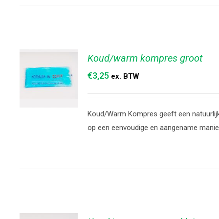
Koud/warm kompres groot
€
3,25
ex. BTW
Koud/Warm Kompres geeft een natuurlijke
TOEVOEGEN
op een eenvoudige en aangename manie
AAN
WINKELWAGEN
/
DETAILS