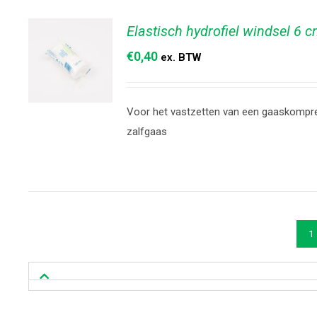
Elastisch hydrofiel windsel 6 
€
0,40
ex. BTW
Voor het vastzetten van een gaaskompr
TOEVOEGEN
zalfgaas
AAN
WINKELWAGEN
/
DETAILS
1