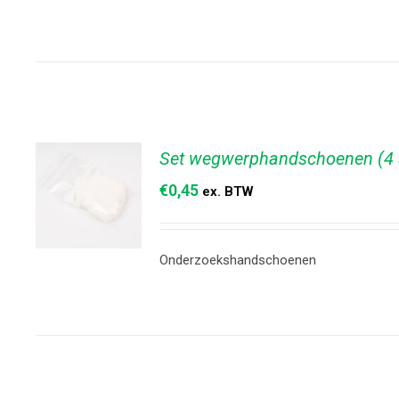
TOEVOEGEN
AAN
WINKELWAGEN
/
DETAILS
Set wegwerphandschoenen (4 
€
0,45
ex. BTW
Onderzoekshandschoenen
TOEVOEGEN
AAN
WINKELWAGEN
/
DETAILS