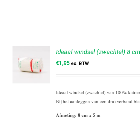
Ideaal windsel (zwachtel) 8 c
€
1,95
ex. BTW
Ideaal windsel (zwachtel) van 100% katoen.
TOEVOEGEN
AAN
Bij het aanleggen van een drukverband bie
WINKELWAGEN
/
DETAILS
Afmeting: 8 cm x 5 m