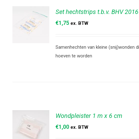
Set hechtstrips t.b.v. BHV 2016
€
1,75
ex. BTW
Samenhechten van kleine (snij)wonden di
TOEVOEGEN
hoeven te worden
AAN
WINKELWAGEN
/
DETAILS
Wondpleister 1 m x 6 cm
€
1,00
ex. BTW