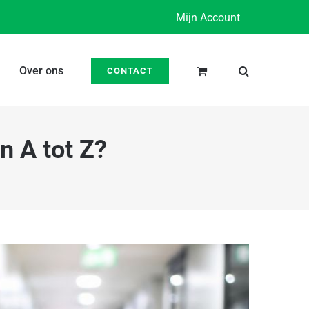
Mijn Account
Over ons
CONTACT
n A tot Z?