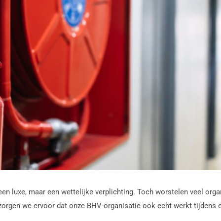
en luxe, maar een wettelijke verplichting. Toch worstelen veel org
rgen we ervoor dat onze BHV-organisatie ook echt werkt tijdens e