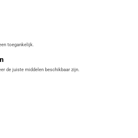
een toegankelijk.
en
r de juiste middelen beschikbaar zijn.