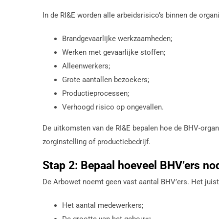
In de RI&E worden alle arbeidsrisico’s binnen de organ
Brandgevaarlijke werkzaamheden;
Werken met gevaarlijke stoffen;
Alleenwerkers;
Grote aantallen bezoekers;
Productieprocessen;
Verhoogd risico op ongevallen.
De uitkomsten van de RI&E bepalen hoe de BHV-organis
zorginstelling of productiebedrijf.
Stap 2: Bepaal hoeveel BHV’ers nod
De Arbowet noemt geen vast aantal BHV’ers. Het juiste
Het aantal medewerkers;
De grootte van het gebouw;