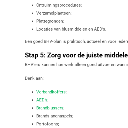
Ontruimingsprocedures;
Verzamelplaatsen;
Plattegronden;
Locaties van blusmiddelen en AED’s.
Een goed BHV-plan is praktisch, actueel en voor ieder
Stap 5: Zorg voor de juiste middel
BHV’ers kunnen hun werk alleen goed uitvoeren wannee
Denk aan:
Verbandkoffers
;
AED’s
;
Brandblussers
;
Brandslanghaspels;
Portofoons;