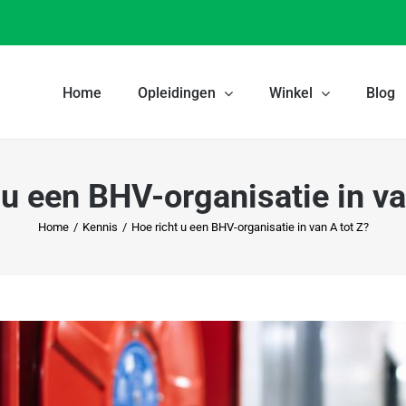
Home
Opleidingen
Winkel
Blog
 u een BHV-organisatie in va
Home
/
Kennis
/
Hoe richt u een BHV-organisatie in van A tot Z?