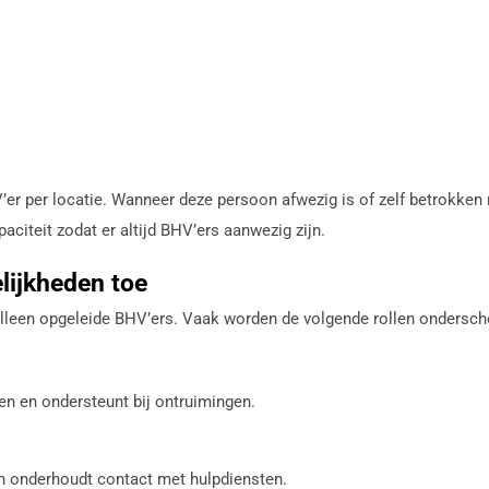
r per locatie. Wanneer deze persoon afwezig is of zelf betrokken raa
iteit zodat er altijd BHV’ers aanwezig zijn.
elijkheden toe
alleen opgeleide BHV’ers. Vaak worden de volgende rollen ondersch
den en ondersteunt bij ontruimingen.
en onderhoudt contact met hulpdiensten.