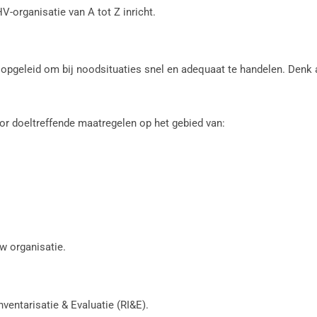
V-organisatie van A tot Z inricht.
 opgeleid om bij noodsituaties snel en adequaat te handelen. Denk 
r doeltreffende maatregelen op het gebied van:
uw organisatie.
nventarisatie & Evaluatie (RI&E).