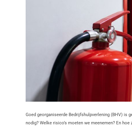
Goed georganiseerde Bedrijfshulpverlening (BHV) is ge
nodig? Welke risico’s moeten we meenemen? En hoe zo