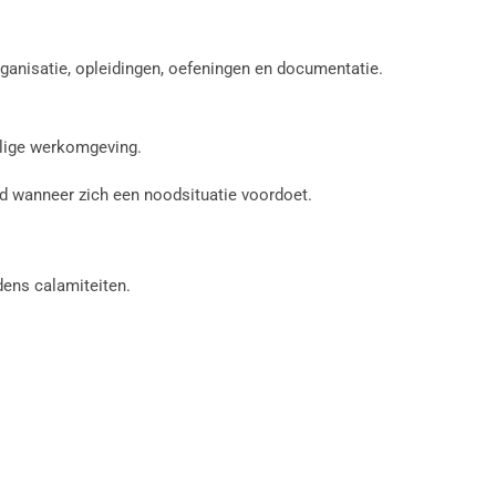
ganisatie, opleidingen, oefeningen en documentatie.
ilige werkomgeving.
eid wanneer zich een noodsituatie voordoet.
dens calamiteiten.