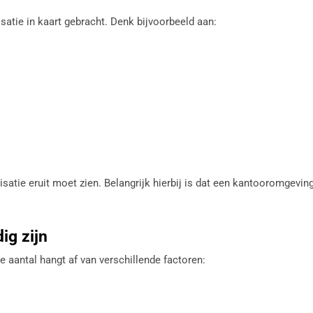
isatie in kaart gebracht. Denk bijvoorbeeld aan:
atie eruit moet zien. Belangrijk hierbij is dat een kantooromgevi
ig zijn
 aantal hangt af van verschillende factoren: