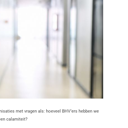
anisaties met vragen als: hoeveel BHV’ers hebben we
en calamiteit?