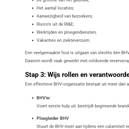
Het aantal locaties;
Aanwezigheid van bezoekers;
Risico’s uit de RI&E;
Werktijden en ploegendiensten;
Vakanties en ziekteverzuim.
Een veelgemaakte fout is uitgaan van slechts één BHV’e
Daarom wordt vaak gewerkt met voldoende reservecapac
Stap 3: Wijs rollen en verantwoord
Een effectieve BHV-organisatie bestaat uit meer dan 
BHV’er
Voert eerste hulp uit, bestrijdt beginnende bran
Ploegleider BHV
Stuurt de BHV-inzet aan tijdens een calamiteit 