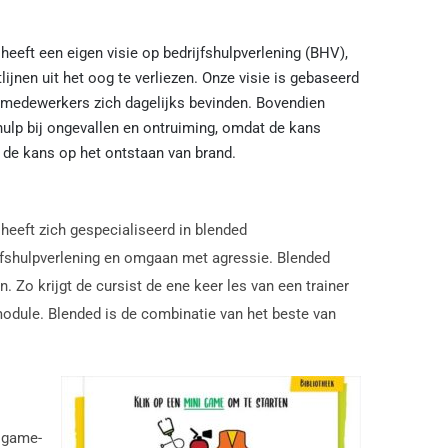
heeft een eigen visie op bedrijfshulpverlening (BHV),
tlijnen uit het oog te verliezen. Onze visie is gebaseerd
 medewerkers zich dagelijks bevinden. Bovendien
ulp bij ongevallen en ontruiming, omdat de kans
n de kans op het ontstaan van brand.
 heeft zich gespecialiseerd in blended
jfshulpverlening en omgaan met agressie. Blended
n. Zo krijgt de cursist de ene keer les van een trainer
e module. Blended is de combinatie van het beste van
n game-