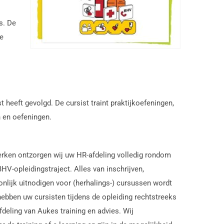
s. De
e
t heeft gevolgd. De cursist traint praktijkoefeningen,
n en oefeningen.
rken ontzorgen wij uw HR-afdeling volledig rondom
HV-opleidingstraject. Alles van inschrijven,
nlijk uitnodigen voor (herhalings-) cursussen wordt
ebben uw cursisten tijdens de opleiding rechtstreeks
fdeling van Aukes training en advies. Wij