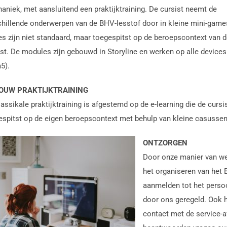
aniek, met aansluitend een praktijktraining. De cursist neemt de
chillende onderwerpen van de BHV-lesstof door in kleine mini-game
s zijn niet standaard, maar toegespitst op de beroepscontext van d
ist.
De modules zijn gebouwd in Storyline en werken op alle devices
5).
OUW PRAKTIJKTRAINING
assikale praktijktraining is afgestemd op de e-learning die de cursis
espitst op de eigen beroepscontext met behulp van kleine casusse
ONTZORGEN
Door onze manier van we
het organiseren van het B
aanmelden tot het persoo
door ons geregeld. Ook h
contact met de service-a