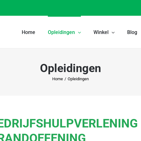
Home
Opleidingen
Winkel
Blog
Opleidingen
Home
/
Opleidingen
EDRIJFSHULPVERLENING 
RANDOEFENING