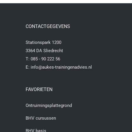
CONTACTGEGEVENS
Stationspark 1200
3364 DA Sliedrecht
T:
085 - 90 222 56
E:
info@aukes-trainingenadvies.nl
FAVORIETEN
Ontruimingsplattegrond
BHV cursussen
BHV basis