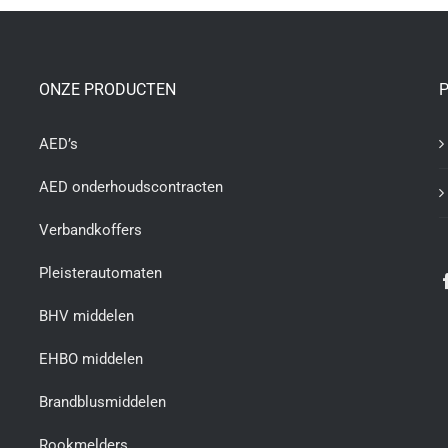
ONZE PRODUCTEN
P
AED’s
AED onderhoudscontracten
Verbandkoffers
Pleisterautomaten
BHV middelen
EHBO middelen
Brandblusmiddelen
Rookmelders