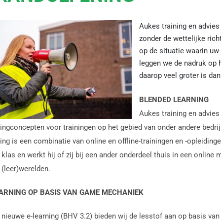
Aukes training en advies 
zonder de wettelijke rich
op de situatie waarin uw
leggen we de nadruk op h
daarop veel groter is da
BLENDED LEARNING
Aukes training en advies
ningconcepten voor trainingen op het gebied van onder andere bedri
ing is een combinatie van online en offline-trainingen en -opleidinge
 klas en werkt hij of zij bij een ander onderdeel thuis in een onlin
 (leer)werelden.
EARNING OP BASIS VAN GAME MECHANIEK
e nieuwe e-learning (BHV 3.2) bieden wij de lesstof aan op basis va