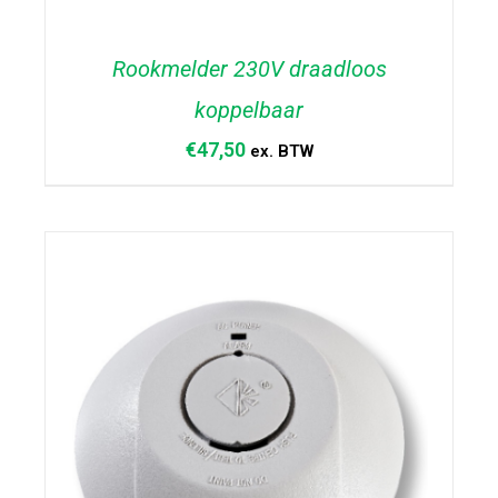
Rookmelder 230V draadloos
koppelbaar
€
47,50
ex. BTW
TOEVOEGEN AAN WINKELWAGEN
/
DETAILS