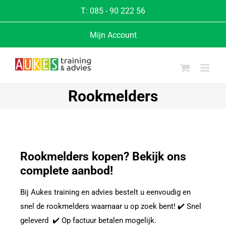
T:
085 - 90 222 56
Mijn Account
Rookmelders
Rookmelders kopen? Bekijk ons
complete aanbod!
Bij Aukes training en advies bestelt u eenvoudig en
snel de rookmelders waarnaar u op zoek bent! ✔️ Snel
geleverd ✔️ Op factuur betalen mogelijk.