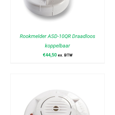
Rookmelder ASD-10QR Draadloos
koppelbaar
€
44,50
ex. BTW
TOEVOEGEN AAN WINKELWAGEN
/
DETAILS