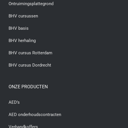
Ontruimingsplattegrond
BHV cursussen
BHV basis
BHV herhaling
BHV cursus Rotterdam
BHV cursus Dordrecht
ONZE PRODUCTEN
AED’s
AED onderhoudscontracten
Verbandkoffers