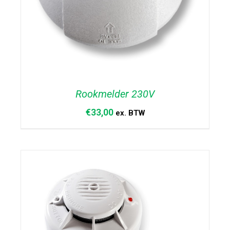
Rookmelder 230V
€
33,00
ex. BTW
TOEVOEGEN AAN WINKELWAGEN
/
DETAILS