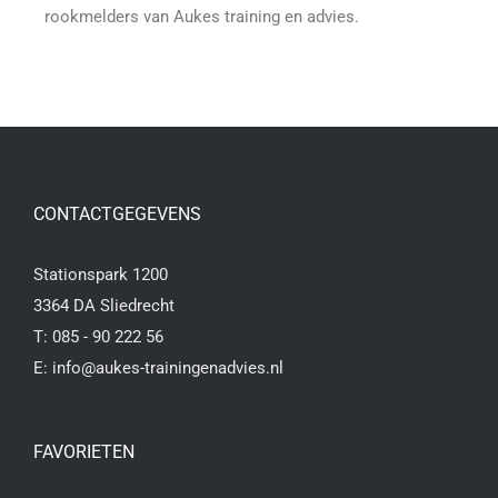
rookmelders van Aukes training en advies.
CONTACTGEGEVENS
Stationspark 1200
3364 DA Sliedrecht
T:
085 - 90 222 56
E:
info@aukes-trainingenadvies.nl
FAVORIETEN