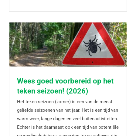
Wees goed voorbereid op het
teken seizoen! (2026)
Wees goed voorbereid op het teken seizoen!
Het teken seizoen (zomer) is een van de meest
(2026)
geliefde seizoenen van het jaar. Het is een tijd van
warm weer, lange dagen en veel buitenactiviteiten.
Echter is het daarnaast ook een tijd van potentiële
gezondheidsrisico's, aangezien teken actiever zijn