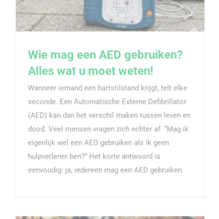
Wie mag een AED gebruiken?
Alles wat u moet weten!
Wie mag een AED gebruiken? Alles wat u moet
Wanneer iemand een hartstilstand krijgt, telt elke
weten!
seconde. Een Automatische Externe Defibrillator
(AED) kan dan het verschil maken tussen leven en
dood. Veel mensen vragen zich echter af: “Mag ik
eigenlijk wel een AED gebruiken als ik geen
hulpverlener ben?” Het korte antwoord is
eenvoudig: ja, iedereen mag een AED gebruiken.