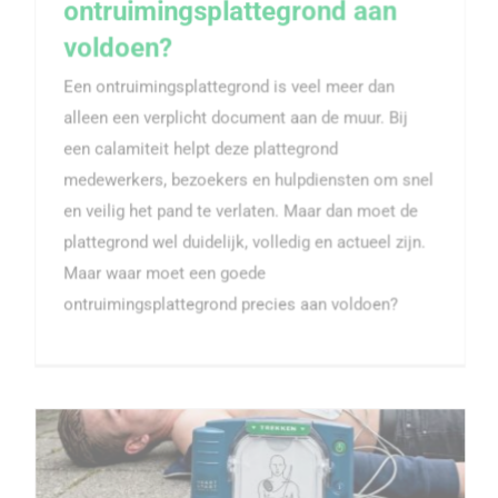
ontruimingsplattegrond aan
Waar moet een ontruimingsplattegrond aan
voldoen?
voldoen?
Een ontruimingsplattegrond is veel meer dan
alleen een verplicht document aan de muur. Bij
een calamiteit helpt deze plattegrond
medewerkers, bezoekers en hulpdiensten om snel
en veilig het pand te verlaten. Maar dan moet de
plattegrond wel duidelijk, volledig en actueel zijn.
Maar waar moet een goede
ontruimingsplattegrond precies aan voldoen?