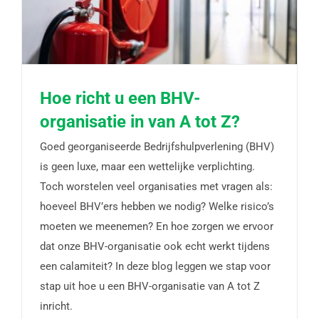
Hoe richt u een BHV-
organisatie in van A tot Z?
Hoe richt u een BHV-organisatie in van A tot Z?
Goed georganiseerde Bedrijfshulpverlening (BHV)
is geen luxe, maar een wettelijke verplichting.
Toch worstelen veel organisaties met vragen als:
hoeveel BHV’ers hebben we nodig? Welke risico’s
moeten we meenemen? En hoe zorgen we ervoor
dat onze BHV-organisatie ook echt werkt tijdens
een calamiteit? In deze blog leggen we stap voor
stap uit hoe u een BHV-organisatie van A tot Z
inricht.