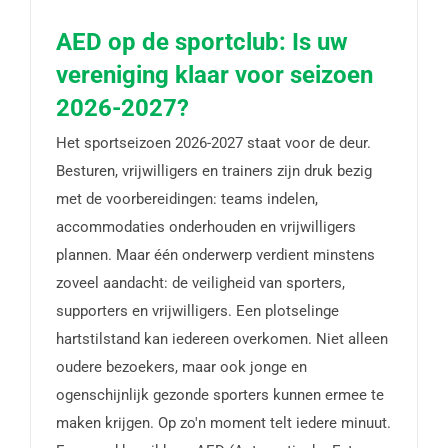
AED op de sportclub: Is uw
vereniging klaar voor seizoen
AED op de sportclub: Is uw vereniging klaar voor
2026-2027?
seizoen 2026-2027?
Het sportseizoen 2026-2027 staat voor de deur.
Besturen, vrijwilligers en trainers zijn druk bezig
met de voorbereidingen: teams indelen,
accommodaties onderhouden en vrijwilligers
plannen. Maar één onderwerp verdient minstens
zoveel aandacht: de veiligheid van sporters,
supporters en vrijwilligers. Een plotselinge
hartstilstand kan iedereen overkomen. Niet alleen
oudere bezoekers, maar ook jonge en
ogenschijnlijk gezonde sporters kunnen ermee te
maken krijgen. Op zo'n moment telt iedere minuut.