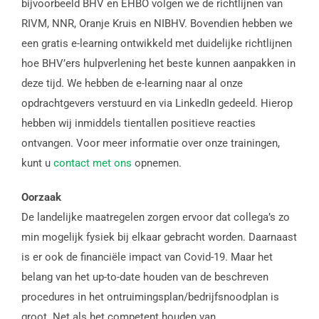
bijvoorbeeld BHV en EHBO volgen we de richtlijnen van
RIVM, NNR, Oranje Kruis en NIBHV. Bovendien hebben we
een gratis e-learning ontwikkeld met duidelijke richtlijnen
hoe BHV’ers hulpverlening het beste kunnen aanpakken in
deze tijd. We hebben de e-learning naar al onze
opdrachtgevers verstuurd en via LinkedIn gedeeld. Hierop
hebben wij inmiddels tientallen positieve reacties
ontvangen. Voor meer informatie over onze trainingen,
kunt u
contact met ons
opnemen.
Oorzaak
De landelijke maatregelen zorgen ervoor dat collega’s zo
min mogelijk fysiek bij elkaar gebracht worden. Daarnaast
is er ook de financiële impact van Covid-19. Maar het
belang van het up-to-date houden van de beschreven
procedures in het ontruimingsplan/bedrijfsnoodplan is
groot. Net als het competent houden van