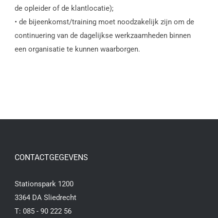
de opleider of de klantlocatie);
• de bijeenkomst/training moet noodzakelijk zijn om de
continuering van de dagelijkse werkzaamheden binnen
een organisatie te kunnen waarborgen.
CONTACTGEGEVENS
Stationspark 1200
3364 DA Sliedrecht
T:
085 - 90 222 56