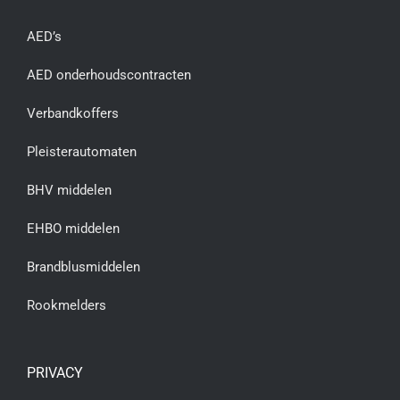
AED’s
AED onderhoudscontracten
Verbandkoffers
Pleisterautomaten
BHV middelen
EHBO middelen
Brandblusmiddelen
Rookmelders
PRIVACY