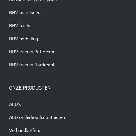
BHV cursussen
BHV basis
BHV herhaling
BHV cursus Rotterdam
BHV cursus Dordrecht
ONZE PRODUCTEN
AED’s
AED onderhoudscontracten
Verbandkoffers