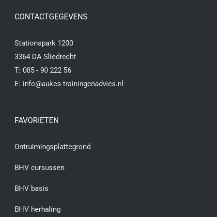
CONTACTGEGEVENS
Stationspark 1200
3364 DA Sliedrecht
T:
085 - 90 222 56
E:
info@aukes-trainingenadvies.nl
FAVORIETEN
Ontruimingsplattegrond
BHV cursussen
BHV basis
BHV herhaling