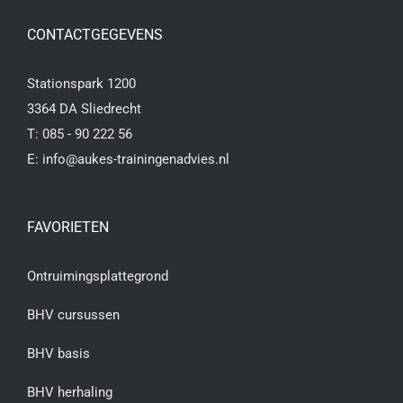
CONTACTGEGEVENS
Stationspark 1200
3364 DA Sliedrecht
T:
085 - 90 222 56
E:
info@aukes-trainingenadvies.nl
FAVORIETEN
Ontruimingsplattegrond
BHV cursussen
BHV basis
BHV herhaling