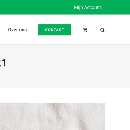
Mijn Account
Over ons
CONTACT
21