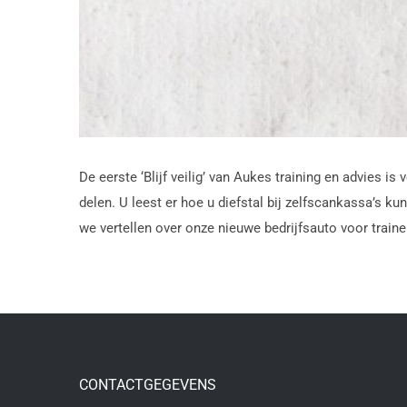
De eerste ‘Blijf veilig’ van Aukes training en advies 
delen. U leest er hoe u diefstal bij zelfscankassa’s
we vertellen over onze nieuwe bedrijfsauto voor trainer
CONTACTGEGEVENS