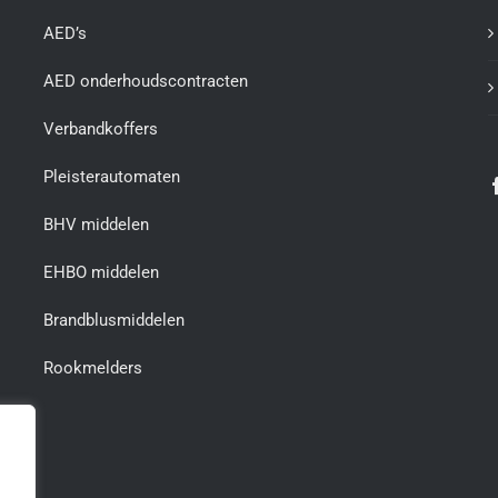
AED’s
AED onderhoudscontracten
Verbandkoffers
Pleisterautomaten
BHV middelen
EHBO middelen
Brandblusmiddelen
Rookmelders