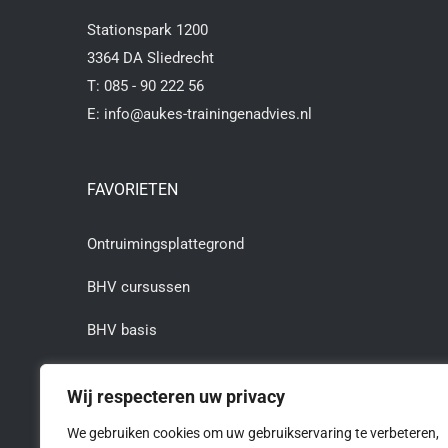
Stationspark 1200
3364 DA Sliedrecht
T:
085 - 90 222 56
E:
info@aukes-trainingenadvies.nl
FAVORIETEN
Ontruimingsplattegrond
BHV cursussen
BHV basis
BHV herhaling
Wij respecteren uw privacy
BHV cursus Rotterdam
We gebruiken cookies om uw gebruikservaring te verbeteren,