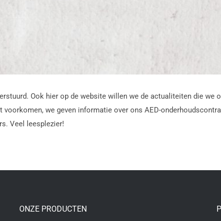
is verstuurd. Ook hier op de website willen we de actualiteiten die 
 kunt voorkomen, we geven informatie over ons AED-onderhoudscontr
s. Veel leesplezier!
ONZE PRODUCTEN
P