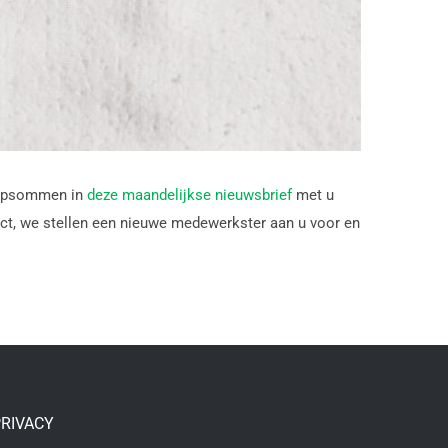
we opsommen in
deze maandelijkse nieuwsbrief
met u
act, we stellen een nieuwe medewerkster aan u voor en
RIVACY