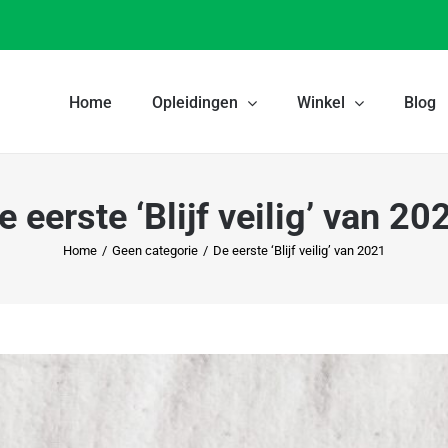
Home
Opleidingen
Winkel
Blog
e eerste ‘Blijf veilig’ van 20
Home
/
Geen categorie
/
De eerste ‘Blijf veilig’ van 2021