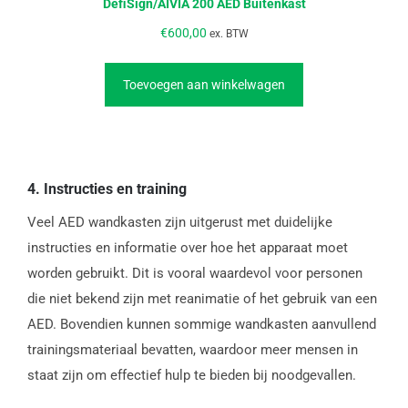
DefiSign/AIVIA 200 AED Buitenkast
€
600,00
ex. BTW
Toevoegen aan winkelwagen
4.
Instructies en training
Veel AED wandkasten zijn uitgerust met duidelijke
instructies en informatie over hoe het apparaat moet
worden gebruikt. Dit is vooral waardevol voor personen
die niet bekend zijn met reanimatie of het gebruik van een
AED. Bovendien kunnen sommige wandkasten aanvullend
trainingsmateriaal bevatten, waardoor meer mensen in
staat zijn om effectief hulp te bieden bij noodgevallen.