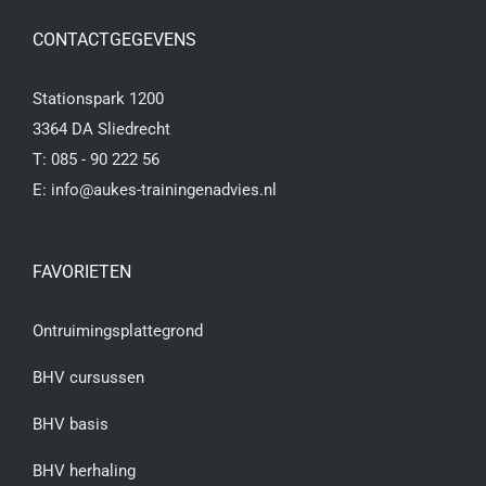
CONTACTGEGEVENS
Stationspark 1200
3364 DA Sliedrecht
T:
085 - 90 222 56
E:
info@aukes-trainingenadvies.nl
FAVORIETEN
Ontruimingsplattegrond
BHV cursussen
BHV basis
BHV herhaling