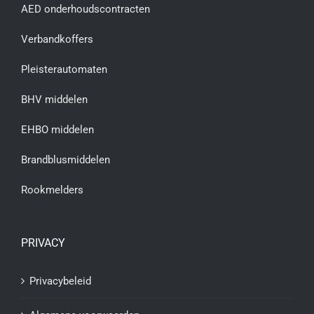
AED onderhoudscontracten
Verbandkoffers
Pleisterautomaten
BHV middelen
EHBO middelen
Brandblusmiddelen
Rookmelders
PRIVACY
Privacybeleid