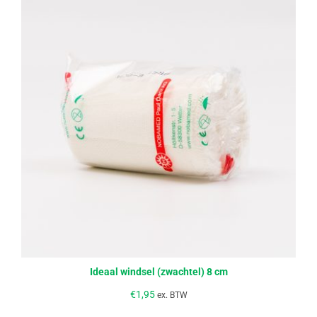
Ideaal windsel (zwachtel) 8 cm
€
1,95
ex. BTW