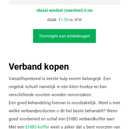
Ideaal windsel (zwachtel) 6 cm
€
1,50
€
2,00
ex. BTW
Toevoegen aan winkelwagen
Verband kopen
Vanzelfsprekend is eerste hulp enorm belangrijk. Een
ongeluk schuilt namelijk in een klein hoekje en kan
verschillende soorten wonden veroorzaken.
Een goed behandeling hiervan is noodzakelijk. Weet u met
welke verbandproducten u dit het beste behandelt? Wees
goed voorbereid en schaf een EHBO verbandkoffer aan!
Met een
EHBO koffer
weet u zeker dat u bent voorzien van