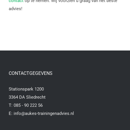
contact
op te nemen. Wij voorzien u graag van het beste
advies!
CONTACTGEGEVENS
Stationspark 1200
3364 DA Sliedrecht
T:
085 - 90 222 56
E:
info@aukes-trainingenadvies.nl