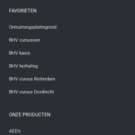
FAVORIETEN
Ontruimingsplattegrond
BHV cursussen
BHV basis
BHV herhaling
BHV cursus Rotterdam
BHV cursus Dordrecht
ONZE PRODUCTEN
AED’s