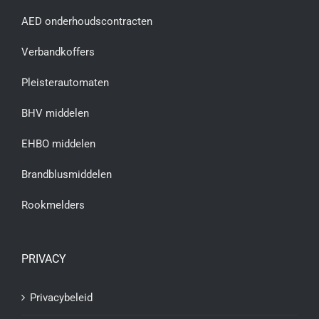
AED onderhoudscontracten
Verbandkoffers
Pleisterautomaten
BHV middelen
EHBO middelen
Brandblusmiddelen
Rookmelders
PRIVACY
Privacybeleid