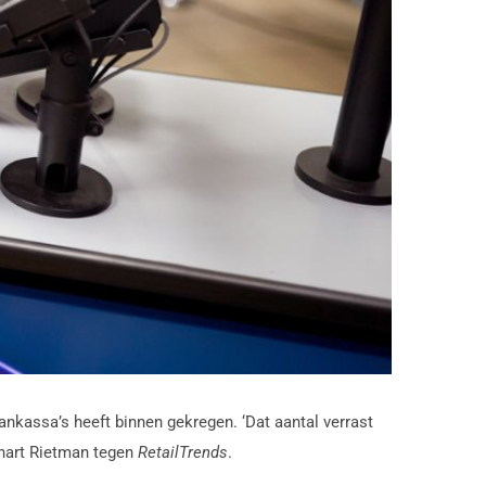
ankassa’s heeft binnen gekregen. ‘Dat aantal verrast
nnart Rietman tegen
RetailTrends
.