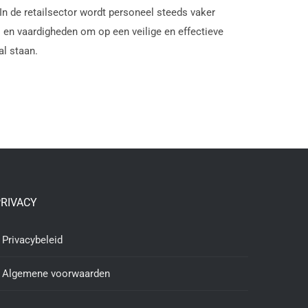
In de retailsector wordt personeel steeds vaker
 en vaardigheden om op een veilige en effectieve
al staan.
RIVACY
Privacybeleid
Algemene voorwaarden