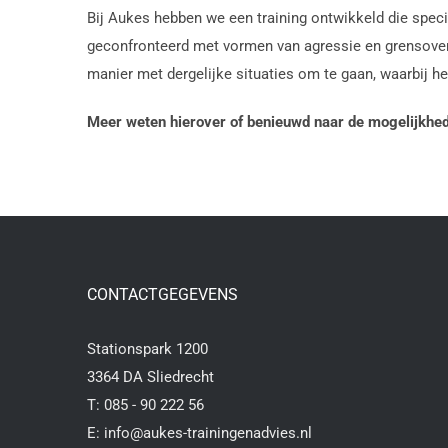
Bij Aukes hebben we een training ontwikkeld die speci
geconfronteerd met vormen van agressie en grensovers
manier met dergelijke situaties om te gaan, waarbij he
Meer weten hierover of benieuwd naar de mogelijkhe
CONTACTGEGEVENS
Stationspark 1200
3364 DA Sliedrecht
T:
085 - 90 222 56
E:
info@aukes-trainingenadvies.nl