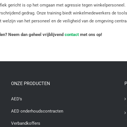
fiek gericht is op het omgaan met agressie tegen winkelpersoneel. 
chrijdend gedrag. Onze training biedt winkelmedewerkers de tools
t welzijn van het personeel en de veiligheid van de omgeving centra
den? Neem dan geheel vrijblijvend
contact
met ons op!
ONZE PRODUCTEN
P
AED’s
AED onderhoudscontracten
Verbandkoffers