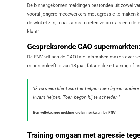
De binnengekomen meldingen bestonden uit zowel verba
vooral jongere medewerkers met agressie te maken krij
de winkel zijn, maar soms moeten ze ook als een detec
klant.’
Gespreksronde CAO supermarkten: 
De FNV wil aan de CAO-tafel afspraken maken over vei
minimumleeftijd van 18 jaar, fatsoenlijke training of pr
‘Ik was een klant aan het helpen toen bij een andere 
kwam helpen. Toen begon hij te schelden.’
Een willekeurige melding die binnenkwam bij FNV
Training omgaan met agressie teg