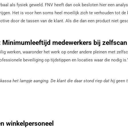
al als fysiek geweld. FNV heeft dan ook besloten hier een analyse
gen. Het is voor hen soms heel moeilijk zich te verhouden tot de k
tive door de tassen van de klant. Als die dan een product niet ges
Minimumleeftijd medewerkers bij zelfscan
lig werken, waaronder het werk op onder andere pleinen met zelfsc
ofessionele beveiliging op tijdstippen en locaties waar die nodig is.’
kassa het lampje aanging. De klant die daar stond riep dat hij geen t
en winkelpersoneel