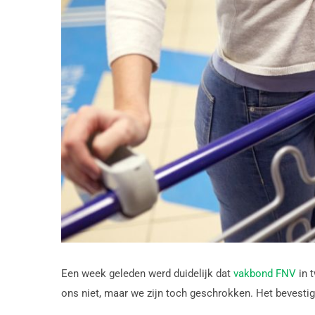
Een week geleden werd duidelijk dat
vakb
ond FNV
in t
ons niet, maar we zijn toch geschrokken. Het bevestig