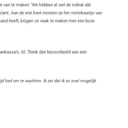
 van te maken: ‘We hebben al wel de indruk dat
lant. Aan de ene kant moeten ze het visitekaartje van
cand heeft, krijgen ze vaak te maken met een boze
ankassa’s. Al: ‘Denk dan bijvoorbeeld aan een
ijd had om te wachten. Ik zei dat ik zo snel mogelijk