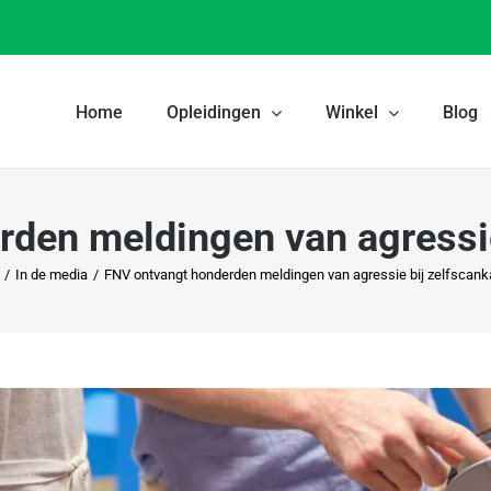
Home
Opleidingen
Winkel
Blog
den meldingen van agressie
/
In de media
/
FNV ontvangt honderden meldingen van agressie bij zelfscank