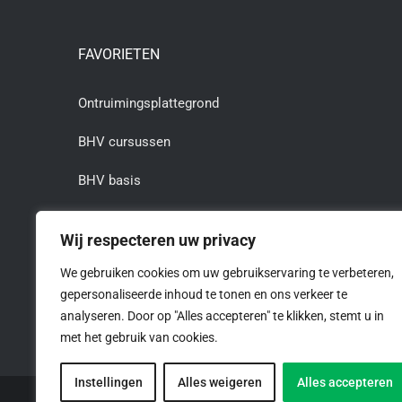
FAVORIETEN
Ontruimingsplattegrond
BHV cursussen
BHV basis
BHV herhaling
Wij respecteren uw privacy
BHV cursus Rotterdam
We gebruiken cookies om uw gebruikservaring te verbeteren,
gepersonaliseerde inhoud te tonen en ons verkeer te
BHV cursus Dordrecht
analyseren. Door op "Alles accepteren" te klikken, stemt u in
met het gebruik van cookies.
Instellingen
Alles weigeren
Alles accepteren