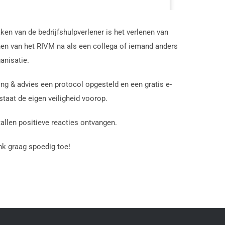
en van de bedrijfshulpverlener is het verlenen van
ijnen van het RIVM na als een collega of iemand anders
anisatie.
ng & advies een protocol opgesteld en een gratis e-
 staat de eigen veiligheid voorop.
tallen positieve reacties ontvangen.
ink graag spoedig toe!