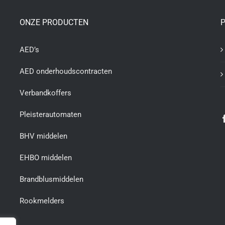
ONZE PRODUCTEN
P
AED’s
AED onderhoudscontracten
Verbandkoffers
Pleisterautomaten
BHV middelen
EHBO middelen
Brandblusmiddelen
Rookmelders