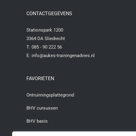
CONTACTGEGEVENS
Stationspark 1200
3364 DA Sliedrecht
T:
085 - 90 222 56
E:
info@aukes-trainingenadvies.nl
FAVORIETEN
Ontruimingsplattegrond
BHV cursussen
BHV basis
BHV herhaling