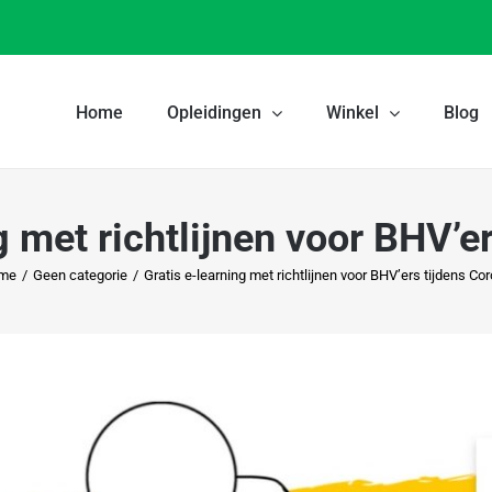
Home
Opleidingen
Winkel
Blog
g met richtlijnen voor BHV’e
me
/
Geen categorie
/
Gratis e-learning met richtlijnen voor BHV’ers tijdens Co