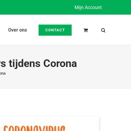
Mijn Account
Over ons
CONTACT
rs tijdens Corona
rona