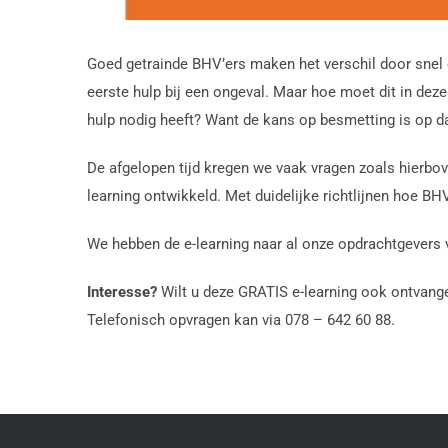
Goed getrainde BHV’ers maken het verschil door snel e
eerste hulp bij een ongeval. Maar hoe moet dit in deze
hulp nodig heeft? Want de kans op besmetting is op d
De afgelopen tijd kregen we vaak vragen zoals hierbov
learning ontwikkeld. Met duidelijke richtlijnen hoe BH
We hebben de e-learning naar al onze opdrachtgevers v
Interesse?
Wilt u deze GRATIS e-learning ook ontvang
Telefonisch opvragen kan via 078 – 642 60 88.