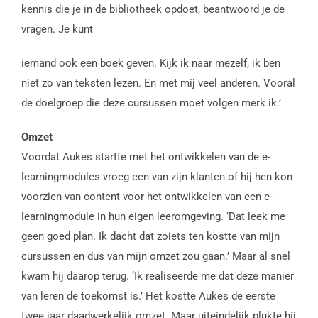
kennis die je in de bibliotheek opdoet, beantwoord je de
vragen. Je kunt
iemand ook een boek geven. Kijk ik naar mezelf, ik ben
niet zo van teksten lezen. En met mij veel anderen. Vooral
de doelgroep die deze cursussen moet volgen merk ik.’
Omzet
Voordat Aukes startte met het ontwikkelen van de e-
learningmodules vroeg een van zijn klanten of hij hen kon
voorzien van content voor het ontwikkelen van een e-
learningmodule in hun eigen leeromgeving. ‘Dat leek me
geen goed plan. Ik dacht dat zoiets ten kostte van mijn
cursussen en dus van mijn omzet zou gaan.’ Maar al snel
kwam hij daarop terug. ‘Ik realiseerde me dat deze manier
van leren de toekomst is.’ Het kostte Aukes de eerste
twee jaar daadwerkelijk omzet. Maar uiteindelijk plukte hij