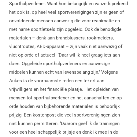
Sporthulpverlener. Want hoe belangrijk en vanzelfsprekend
het ook is, op heel veel sportverenigingen zijn er geen of
onvoldoende mensen aanwezig die voor reanimatie en
met name sportletsels zijn opgeleid. Ook de benodigde
materialen – denk aan brandblussers, rookmelders,
vluchtroutes, AED-apparaat – zijn vaak niet aanwezig of
niet op orde of actueel. ‘Daar wil ik heel graag iets aan
doen. Opgeleide sporthulpverleners en aanwezige
middelen kunnen echt van levensbelang zijn.’ Volgens
Aukes is de voornaamste reden een tekort aan
vrijwilligers en het financiële plaatje. Het opleiden van
mensen tot sporthulpverlener en het aanschaffen en op
orde houden van bijbehorende materialen is behoorlijk
prijzig. Een kostenpost die veel sportverenigingen zich
niet kunnen permitteren. ‘Daarom geef ik de trainingen
voor een heel schappelijk prijsje en denk ik mee in de