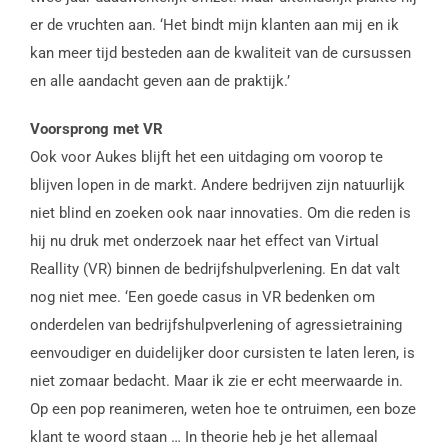
er de vruchten aan. ‘Het bindt mijn klanten aan mij en ik
kan meer tijd besteden aan de kwaliteit van de cursussen
en alle aandacht geven aan de praktijk.’
Voorsprong met VR
Ook voor Aukes blijft het een uitdaging om voorop te
blijven lopen in de markt. Andere bedrijven zijn natuurlijk
niet blind en zoeken ook naar innovaties. Om die reden is
hij nu druk met onderzoek naar het effect van Virtual
Reallity (VR) binnen de bedrijfshulpverlening. En dat valt
nog niet mee. ‘Een goede casus in VR bedenken om
onderdelen van bedrijfshulpverlening of agressietraining
eenvoudiger en duidelijker door cursisten te laten leren, is
niet zomaar bedacht. Maar ik zie er echt meerwaarde in.
Op een pop reanimeren, weten hoe te ontruimen, een boze
klant te woord staan … In theorie heb je het allemaal