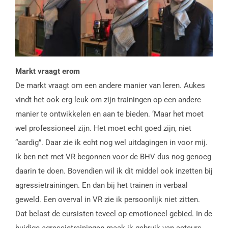
Markt vraagt erom
De markt vraagt om een andere manier van leren. Aukes
vindt het ook erg leuk om zijn trainingen op een andere
manier te ontwikkelen en aan te bieden. ‘Maar het moet
wel professioneel zijn. Het moet echt goed zijn, niet
“aardig”. Daar zie ik echt nog wel uitdagingen in voor mij.
Ik ben net met VR begonnen voor de BHV dus nog genoeg
daarin te doen. Bovendien wil ik dit middel ook inzetten bij
agressietrainingen. En dan bij het trainen in verbaal
geweld. Een overval in VR zie ik persoonlijk niet zitten.
Dat belast de cursisten teveel op emotioneel gebied. In de
huidige agressietrainingen maak ik gebruik van acteurs.