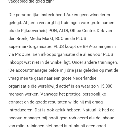
vakgebied die goed zijn.’
Die persoonlijke insteek heeft Aukes geen windeieren
gelegd. Al jaren verzorgt hij trainingen voor grote namen
als de Rijksoverheid, PON, ALDI, Office Centre, Dirk van
den Broek, Media Markt, BCC en de PLUS
supermarktorganisatie. PLUS koopt de BHV-trainingen in
via ProQure. Een inkooporganisatie die alles voor PLUS
inkoopt wat niet in de winkel ligt. Onder andere trainingen.
‘De accountmanager belde mij drie jaar geleden op met de
vraag mee te gaan naar een grote Nederlandse
organisatie die wereldwijd actief is en waar zo’n 15.000
mensen werken. Vanwege het prettige, persoonlijke
contact en de goede resultaten wilde hij mij graag
introduceren. Dat is ook geluk hebben. Natuurlijk had de
accountmanager mij nooit geïntroduceerd als de inhoud
van mijn trainingen niet goed is of als hij geen goed