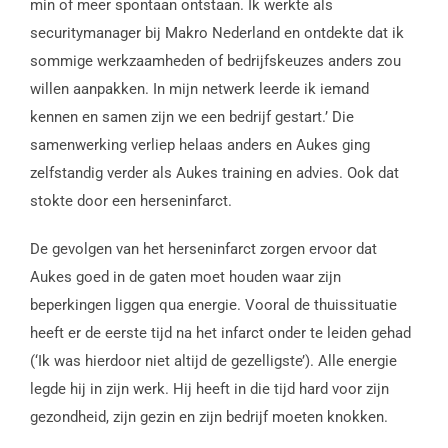
min of meer spontaan ontstaan. Ik werkte als
securitymanager bij Makro Nederland en ontdekte dat ik
sommige werkzaamheden of bedrijfskeuzes anders zou
willen aanpakken. In mijn netwerk leerde ik iemand
kennen en samen zijn we een bedrijf gestart.’ Die
samenwerking verliep helaas anders en Aukes ging
zelfstandig verder als Aukes training en advies. Ook dat
stokte door een herseninfarct.
De gevolgen van het herseninfarct zorgen ervoor dat
Aukes goed in de gaten moet houden waar zijn
beperkingen liggen qua energie. Vooral de thuissituatie
heeft er de eerste tijd na het infarct onder te leiden gehad
(‘Ik was hierdoor niet altijd de gezelligste’). Alle energie
legde hij in zijn werk. Hij heeft in die tijd hard voor zijn
gezondheid, zijn gezin en zijn bedrijf moeten knokken.