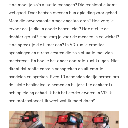
Hoe moet je zo’n situatie managen? Die reanimatie komt
wel goed. Daar hebben mensen hun opleiding voor gehad.
Maar die onverwachte omgevingsfactoren? Hoe zorg je
ervoor dat je die in goede banen leidt? Hoe stel je de
dochter gerust? Hoe zorg je voor de mensen in de winkel?
Hoe spreek je die filmer aan? In VR kun je emoties,
spanningen en stress ervaren die zo’n situatie met zich
meebrengt. En hoe je het onder controle kunt krijgen. Niet
direct dat reptielenbrein aanspreken en uit emotie
handelen en spreken. Even 10 seconden de tijd nemen om
de juiste beslissing te nemen en bij jezelf te denken: ik
heb opleiding gehad, ik heb het eerder ervaren in VR, ik
ben professioneel, ik weet wat ik moet doen!’