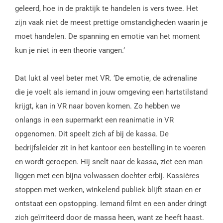
geleerd, hoe in de praktijk te handelen is vers twee. Het
zijn vaak niet de meest prettige omstandigheden waarin je
moet handelen. De spanning en emotie van het moment
kun je niet in een theorie vangen.’
Dat lukt al veel beter met VR. ‘De emotie, de adrenaline
die je voelt als iemand in jouw omgeving een hartstilstand
krijgt, kan in VR naar boven komen. Zo hebben we
onlangs in een supermarkt een reanimatie in VR
opgenomen. Dit speelt zich af bij de kassa. De
bedrijfsleider zit in het kantoor een bestelling in te voeren
en wordt geroepen. Hij snelt naar de kassa, ziet een man
liggen met een bijna volwassen dochter erbij. Kassières
stoppen met werken, winkelend publiek blijft staan en er
ontstaat een opstopping. Iemand filmt en een ander dringt
zich geïrriteerd door de massa heen, want ze heeft haast.