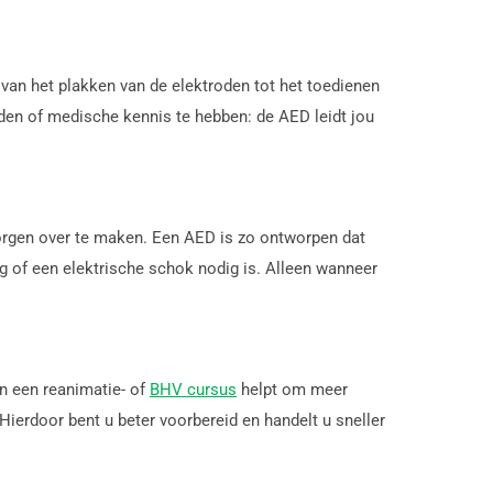
 van het plakken van de elektroden tot het toedienen
den of medische kennis te hebben: de AED leidt jou
 zorgen over te maken. Een AED is zo ontworpen dat
ig of een elektrische schok nodig is. Alleen wanneer
n een reanimatie- of
BHV cursus
helpt om meer
ierdoor bent u beter voorbereid en handelt u sneller