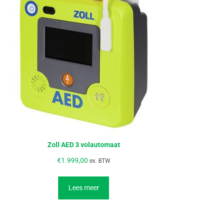
Zoll AED 3 volautomaat
€
1.999,00
ex. BTW
Lees meer