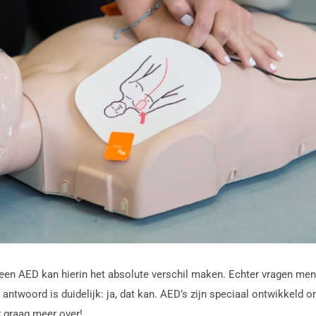
een AED kan hierin het absolute verschil maken. Echter vragen mens
t antwoord is duidelijk: ja, dat kan. AED’s zijn speciaal ontwikkeld
r graag meer over!