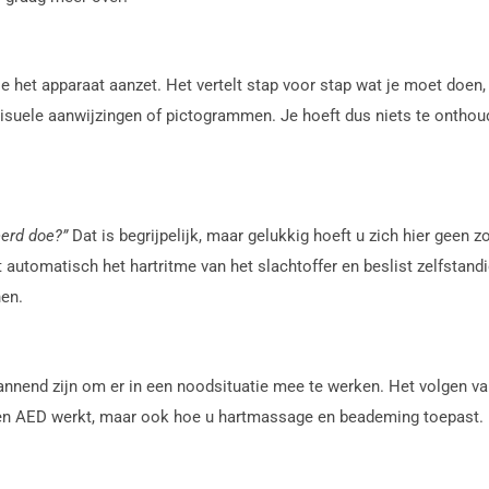
e het apparaat aanzet. Het vertelt stap voor stap wat je moet doen,
isuele aanwijzingen of pictogrammen. Je hoeft dus niets te onthou
eerd doe?”
Dat is begrijpelijk, maar gelukkig hoeft u zich hier geen
t automatisch het hartritme van het slachtoffer en beslist zelfstand
nen.
nnend zijn om er in een noodsituatie mee te werken. Het volgen va
e een AED werkt, maar ook hoe u hartmassage en beademing toepast. H