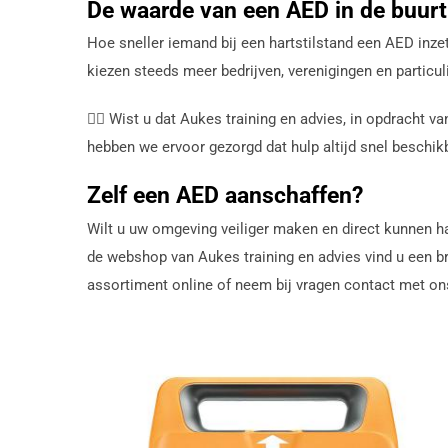
De waarde van een AED in de buurt
Hoe sneller iemand bij een hartstilstand een AED inz
kiezen steeds meer bedrijven, verenigingen en partic
👉🏼 Wist u dat Aukes training en advies, in opdracht
hebben we ervoor gezorgd dat hulp altijd snel beschikb
Zelf een AED aanschaffen?
Wilt u uw omgeving veiliger maken en direct kunnen ha
de webshop van Aukes training en advies vind u een b
assortiment online of neem bij vragen contact met ons