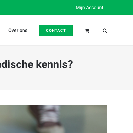
Mijn Account
Over ons
CONTACT
edische kennis?