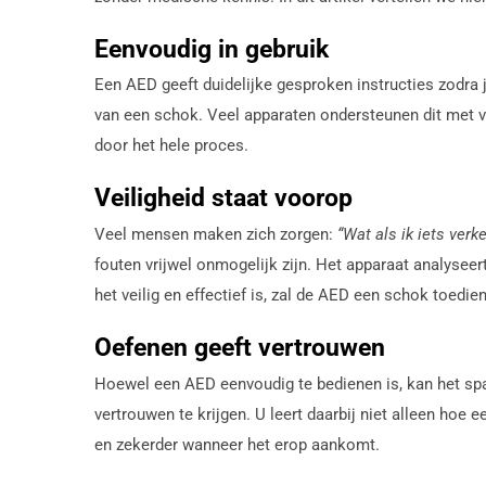
Eenvoudig in gebruik
Een AED geeft duidelijke gesproken instructies zodra j
van een schok. Veel apparaten ondersteunen dit met v
door het hele proces.
Veiligheid staat voorop
Veel mensen maken zich zorgen:
“Wat als ik iets verk
fouten vrijwel onmogelijk zijn. Het apparaat analyseer
het veilig en effectief is, zal de AED een schok toedie
Oefenen geeft vertrouwen
Hoewel een AED eenvoudig te bedienen is, kan het spa
vertrouwen te krijgen. U leert daarbij niet alleen ho
en zekerder wanneer het erop aankomt.