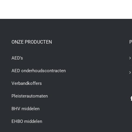
ONZE PRODUCTEN
P
AED’s
AED onderhoudscontracten
Verbandkoffers
Pleisterautomaten
BHV middelen
EHBO middelen