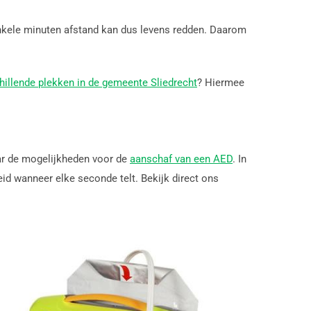
enkele minuten afstand kan dus levens redden. Daarom
hillende plekken in de gemeente Sliedrecht
? Hiermee
aar de mogelijkheden voor de
aanschaf van een AED
. In
d wanneer elke seconde telt. Bekijk direct ons
T
KOOP