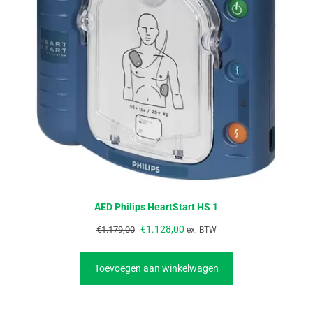
AED Philips HeartStart HS 1
€
1.128,00
€
1.179,00
ex. BTW
Toevoegen aan winkelwagen