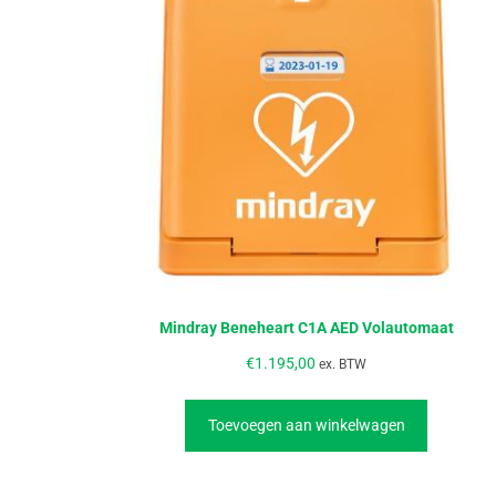
Mindray Beneheart C1A AED Volautomaat
€
1.195,00
ex. BTW
Toevoegen aan winkelwagen