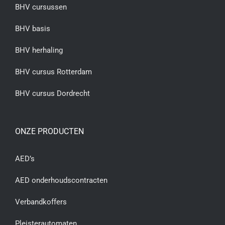
BHV cursussen
BHV basis
BHV herhaling
BHV cursus Rotterdam
BHV cursus Dordrecht
ONZE PRODUCTEN
AED’s
AED onderhoudscontracten
Verbandkoffers
Pleisterautomaten