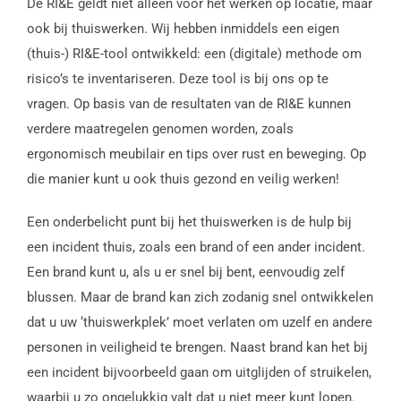
De RI&E geldt niet alleen voor het werken op locatie, maar
ook bij thuiswerken. Wij hebben inmiddels een eigen
(thuis-) RI&E-tool ontwikkeld: een (digitale) methode om
risico’s te inventariseren. Deze tool is bij ons op te
vragen. Op basis van de resultaten van de RI&E kunnen
verdere maatregelen genomen worden, zoals
ergonomisch meubilair en tips over rust en beweging. Op
die manier kunt u ook thuis gezond en veilig werken!
Een onderbelicht punt bij het thuiswerken is de hulp bij
een incident thuis, zoals een brand of een ander incident.
Een brand kunt u, als u er snel bij bent, eenvoudig zelf
blussen. Maar de brand kan zich zodanig snel ontwikkelen
dat u uw ‘thuiswerkplek’ moet verlaten om uzelf en andere
personen in veiligheid te brengen. Naast brand kan het bij
een incident bijvoorbeeld gaan om uitglijden of struikelen,
waarbij u zo ongelukkig valt dat u niet meer kunt lopen.