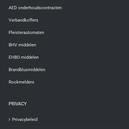
AED onderhoudscontracten
Verbandkoffers
Pleisterautomaten
BHV middelen
EHBO middelen
Brandblusmiddelen
Rookmelders
PRIVACY
Privacybeleid