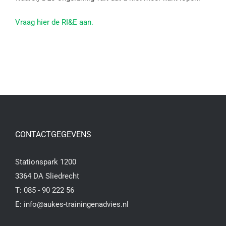
Vraag hier de RI&E aan.
CONTACTGEGEVENS
Stationspark 1200
3364 DA Sliedrecht
T:
085 - 90 222 56
E:
info@aukes-trainingenadvies.nl