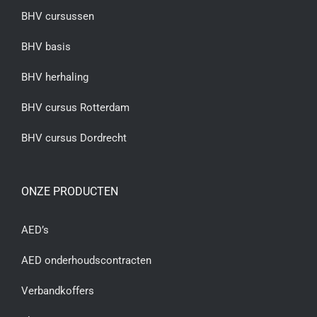
BHV cursussen
BHV basis
BHV herhaling
BHV cursus Rotterdam
BHV cursus Dordrecht
ONZE PRODUCTEN
AED’s
AED onderhoudscontracten
Verbandkoffers