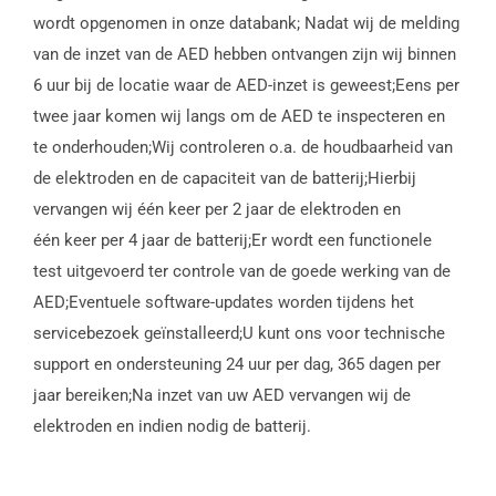
wordt opgenomen in onze databank; Nadat wij de melding
van de inzet van de AED hebben ontvangen zijn wij binnen
6 uur bij de locatie waar de AED-inzet is geweest;Eens per
twee jaar komen wij langs om de AED te inspecteren en
te onderhouden;Wij controleren o.a. de houdbaarheid van
de elektroden en de capaciteit van de batterij;Hierbij
vervangen wij één keer per 2 jaar de elektroden en
één keer per 4 jaar de batterij;Er wordt een functionele
test uitgevoerd ter controle van de goede werking van de
AED;Eventuele software-updates worden tijdens het
servicebezoek geïnstalleerd;U kunt ons voor technische
support en ondersteuning 24 uur per dag, 365 dagen per
jaar bereiken;Na inzet van uw AED vervangen wij de
elektroden en indien nodig de batterij.