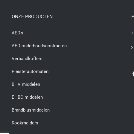
ONZE PRODUCTEN
P
AED’s
AED onderhoudscontracten
Verbandkoffers
Pleisterautomaten
BHV middelen
EHBO middelen
Brandblusmiddelen
Rookmelders