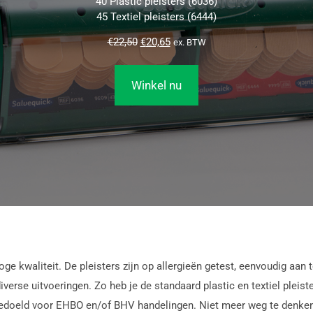
40 Plastic pleisters (6036)
45 Textiel pleisters (6444)
€
22,50
€
20,65
ex. BTW
Winkel nu
ge kwaliteit. De pleisters zijn op allergieën getest, eenvoudig aan 
 diverse uitvoeringen. Zo heb je de standaard plastic en textiel plei
edoeld voor EHBO en/of BHV handelingen. Niet meer weg te denken 