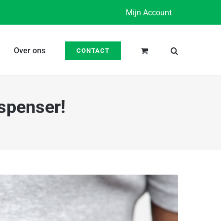
Mijn Account
Over ons
CONTACT
spenser!