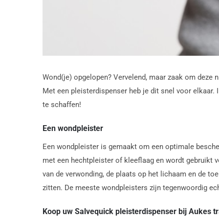
Wond(je) opgelopen? Vervelend, maar zaak om deze nu 
Met een pleisterdispenser heb je dit snel voor elkaar. 
te schaffen!
Een wondpleister
Een wondpleister is gemaakt om een optimale beschermi
met een hechtpleister of kleeflaag en wordt gebruikt 
van de verwonding, de plaats op het lichaam en de toep
zitten. De meeste wondpleisters zijn tegenwoordig echt
Koop uw Salvequick pleisterdispenser bij Aukes tr