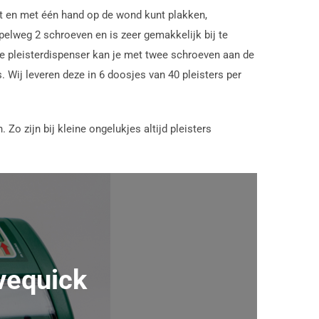
ect en met één hand op de wond kunt plakken,
elweg 2 schroeven en is zeer gemakkelijk bij te
. De pleisterdispenser kan je met twee schroeven aan de
s. Wij leveren deze in 6 doosjes van 40 pleisters per
. Zo zijn bij kleine ongelukjes altijd pleisters
vequick