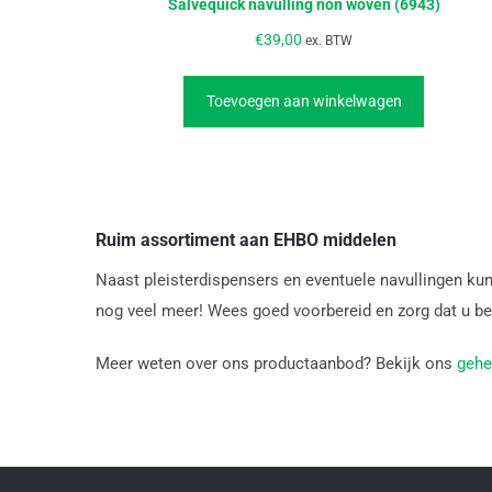
Salvequick navulling non woven (6943)
€
39,00
ex. BTW
Toevoegen aan winkelwagen
Ruim assortiment aan EHBO middelen
Naast pleisterdispensers en eventuele navullingen kun
nog veel meer! Wees goed voorbereid en zorg dat u b
Meer weten over ons productaanbod? Bekijk ons
gehe