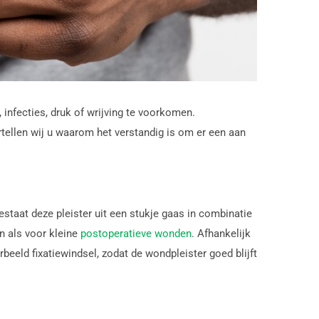
nfecties, druk of wrijving te voorkomen.
ertellen wij u waarom het verstandig is om er een aan
staat deze pleister uit een stukje gaas in combinatie
n als voor kleine
postoperatieve wonden
. Afhankelijk
beeld fixatiewindsel, zodat de wondpleister goed blijft