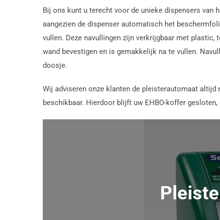
Bij ons kunt u terecht voor de unieke dispensers van 
aangezien de dispenser automatisch het beschermfolie
vullen. Deze navullingen zijn verkrijgbaar met plastic,
wand bevestigen en is gemakkelijk na te vullen. Navulli
doosje.
Wij adviseren onze klanten de pleisterautomaat altij
beschikbaar. Hierdoor blijft uw EHBO-koffer gesloten, 
Pleist