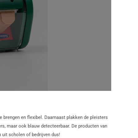
te brengen en flexibel. Daarnaast plakken de pleisters
sters, maar ook blauw detecteerbaar. De producten van
uit scholen of bedrijven dus!