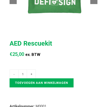
AED Rescuekit
€
25,00
ex. BTW
TOEVOEGEN AAN WINKELWAGEN
Artikelnummer:
M0001