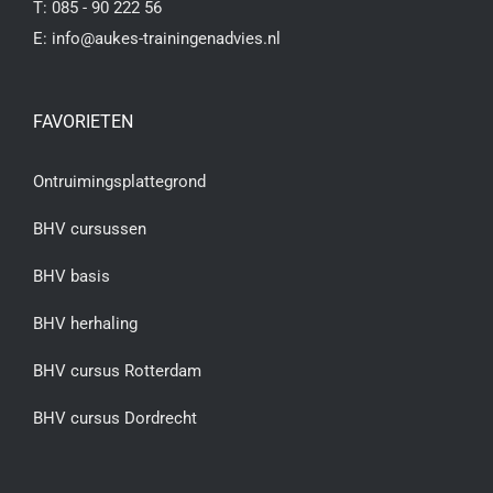
T:
085 - 90 222 56
E:
info@aukes-trainingenadvies.nl
FAVORIETEN
Ontruimingsplattegrond
BHV cursussen
BHV basis
BHV herhaling
BHV cursus Rotterdam
BHV cursus Dordrecht