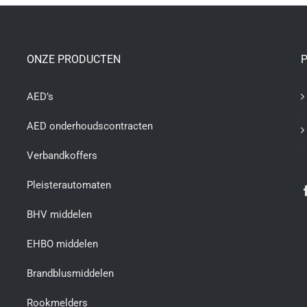
ONZE PRODUCTEN
P
AED’s
AED onderhoudscontracten
Verbandkoffers
Pleisterautomaten
BHV middelen
EHBO middelen
Brandblusmiddelen
Rookmelders