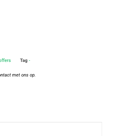
ffers
Tag
-
ontact met ons op.