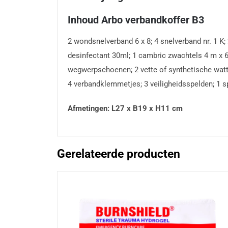
Inhoud Arbo verbandkoffer B3
2 wondsnelverband 6 x 8; 4 snelverband nr. 1 K; 
desinfectant 30ml; 1 cambric zwachtels 4 m x 6
wegwerpschoenen; 2 vette of synthetische watte
4 verbandklemmetjes; 3 veiligheidsspelden; 1 s
Afmetingen: L27 x B19 x H11 cm
Gerelateerde producten