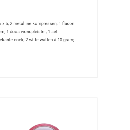
 5 x 5; 2 metalline kompressen; 1 flacon
cm; 1 doos wondpleister; 1 set
ekante doek; 2 witte watten à 10 gram;