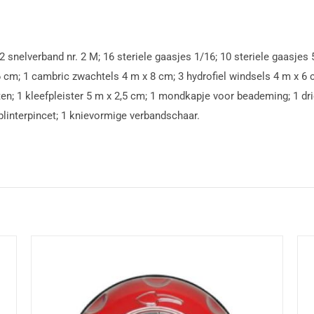
2 snelverband nr. 2 M; 16 steriele gaasjes 1/16; 10 steriele gaasjes
 cm; 1 cambric zwachtels 4 m x 8 cm; 3 hydrofiel windsels 4 m x 6 
n; 1 kleefpleister 5 m x 2,5 cm; 1 mondkapje voor beademing; 1 dri
plinterpincet; 1 knievormige verbandschaar.