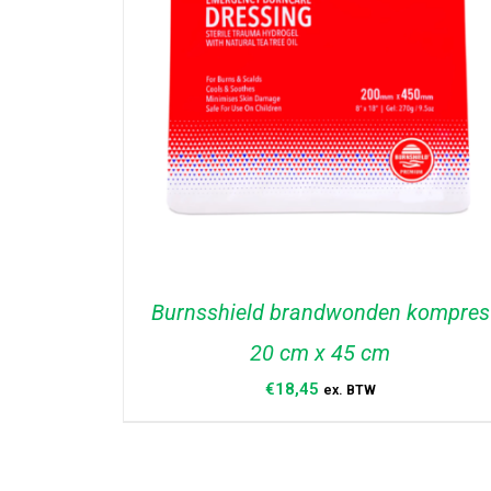
Burnsshield brandwonden kompres
20 cm x 45 cm
€
18,45
ex. BTW
TOEVOEGEN AAN WINKELWAGEN
/
DETAILS