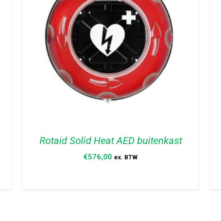
Rotaid Solid Heat AED buitenkast
€
576,00
ex. BTW
TOEVOEGEN AAN WINKELWAGEN
/
DETAILS