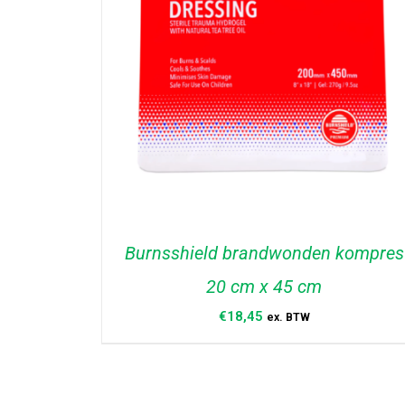
Burnsshield brandwonden kompres
20 cm x 45 cm
€
18,45
ex. BTW
TOEVOEGEN AAN WINKELWAGEN
/
DETAILS