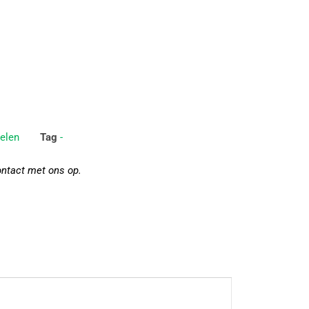
elen
Tag
-
ontact met ons op.