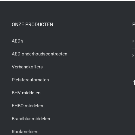
ONZE PRODUCTEN
P
AED’s
AED onderhoudscontracten
Verbandkoffers
Pleisterautomaten
BHV middelen
EHBO middelen
Brandblusmiddelen
Rookmelders