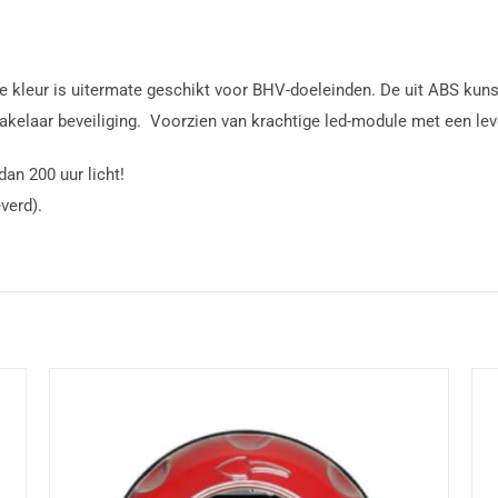
e kleur is uitermate geschikt voor BHV-doeleinden. De uit ABS kuns
akelaar beveiliging. Voorzien van krachtige led-module met een lev
an 200 uur licht!
verd).