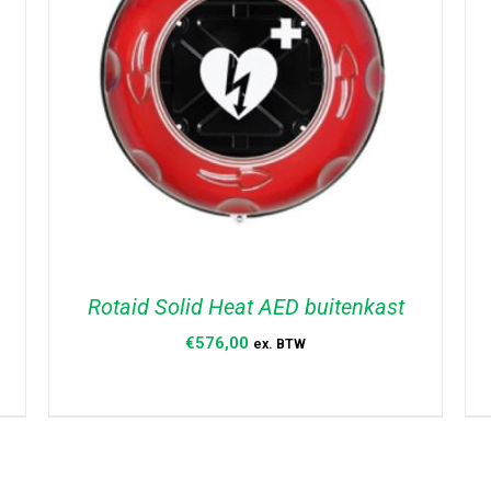
Rotaid Solid Heat AED buitenkast
€
576,00
ex. BTW
TOEVOEGEN AAN WINKELWAGEN
/
DETAILS