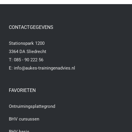
CONTACTGEGEVENS
Stationspark 1200
3364 DA Sliedrecht
T:
085 - 90 222 56
E:
info@aukes-trainingenadvies.nl
FAVORIETEN
Ontruimingsplattegrond
BHV cursussen
BHV basis