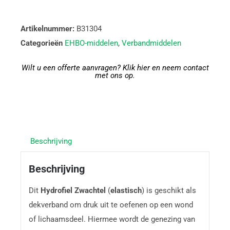
Artikelnummer:
B31304
Categorieën
EHBO-middelen
,
Verbandmiddelen
Wilt u een offerte aanvragen? Klik hier en neem contact
met ons op.
Beschrijving
Beschrijving
Dit
Hydrofiel Zwachtel
(
elastisch
) is geschikt als
dekverband om druk uit te oefenen op een wond
of lichaamsdeel. Hiermee wordt de genezing van