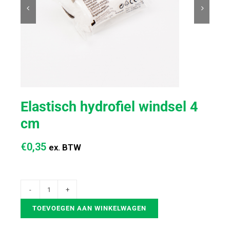


Elastisch hydrofiel windsel 4
cm
€
0,35
ex. BTW
TOEVOEGEN AAN WINKELWAGEN