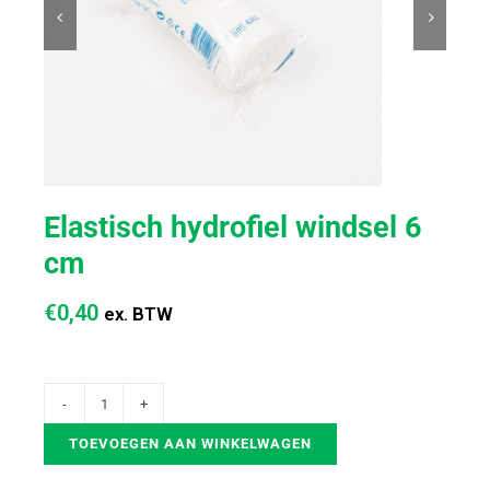


Elastisch hydrofiel windsel 6
cm
€
0,40
ex. BTW
TOEVOEGEN AAN WINKELWAGEN