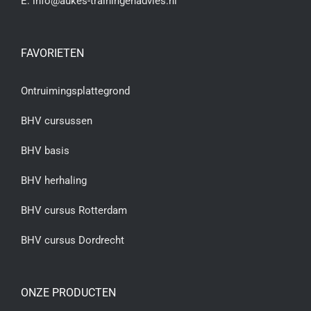
E:
info@aukes-trainingenadvies.nl
FAVORIETEN
Ontruimingsplattegrond
BHV cursussen
BHV basis
BHV herhaling
BHV cursus Rotterdam
BHV cursus Dordrecht
ONZE PRODUCTEN