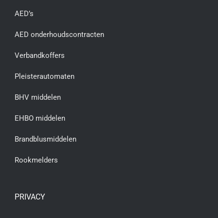
AED’s
AED onderhoudscontracten
Verbandkoffers
Pleisterautomaten
BHV middelen
EHBO middelen
Brandblusmiddelen
Rookmelders
PRIVACY