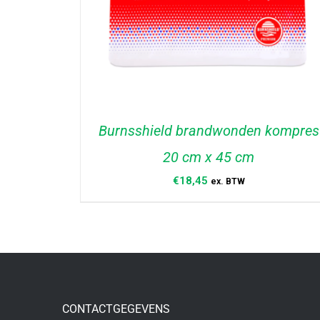
Burnsshield brandwonden kompres
20 cm x 45 cm
€
18,45
ex. BTW
TOEVOEGEN AAN WINKELWAGEN
/
DETAILS
CONTACTGEGEVENS