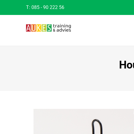
T:
085 - 90 222 56
Ho