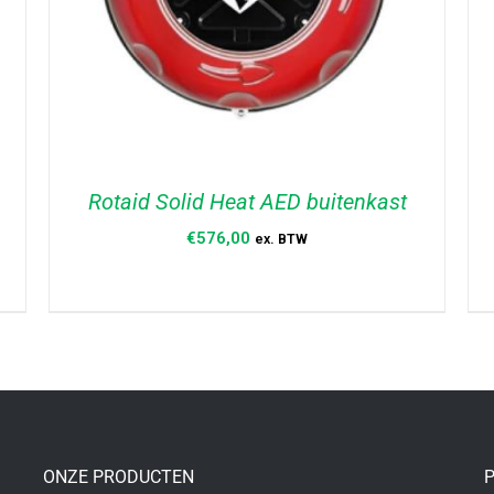
Rotaid Solid Heat AED buitenkast
€
576,00
ex. BTW
TOEVOEGEN AAN WINKELWAGEN
/
DETAILS
ONZE PRODUCTEN
P