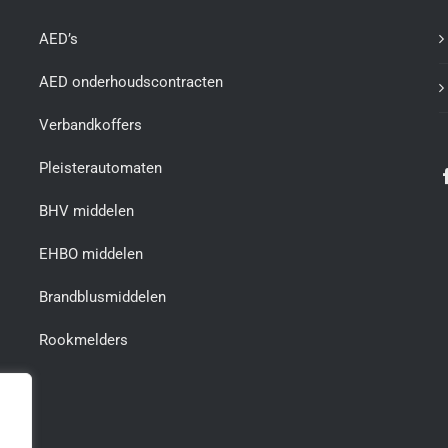
AED’s
AED onderhoudscontracten
Verbandkoffers
Pleisterautomaten
BHV middelen
EHBO middelen
Brandblusmiddelen
Rookmelders