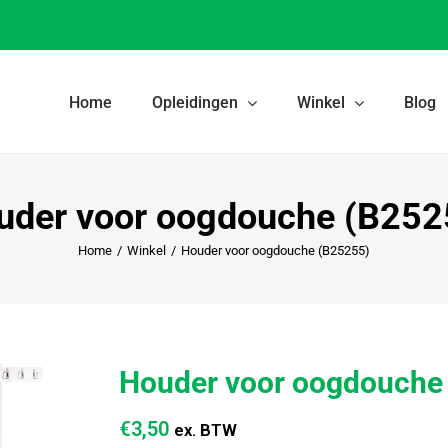
Home
Opleidingen
Winkel
Blog
uder voor oogdouche (B252
Home
/
Winkel
/
Houder voor oogdouche (B25255)
Houder voor oogdouche
€
3,50
ex. BTW