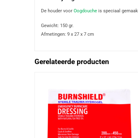
De houder voor
Oogdouche
is speciaal gemaak
Gewicht: 150 gr.
Afmetingen: 9 x 27 x 7 cm
Gerelateerde producten