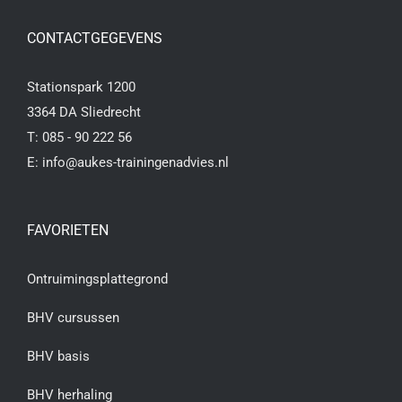
CONTACTGEGEVENS
Stationspark 1200
3364 DA Sliedrecht
T:
085 - 90 222 56
E:
info@aukes-trainingenadvies.nl
FAVORIETEN
Ontruimingsplattegrond
BHV cursussen
BHV basis
BHV herhaling