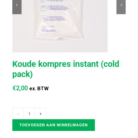


Koude kompres instant (cold
pack)
€
2,00
ex. BTW
TOEVOEGEN AAN WINKELWAGEN