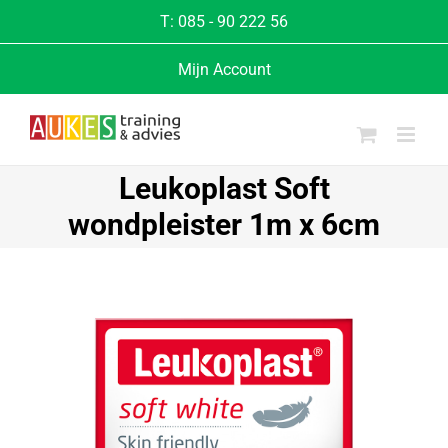
T:
085 - 90 222 56
Mijn Account
Leukoplast Soft
wondpleister 1m x 6cm