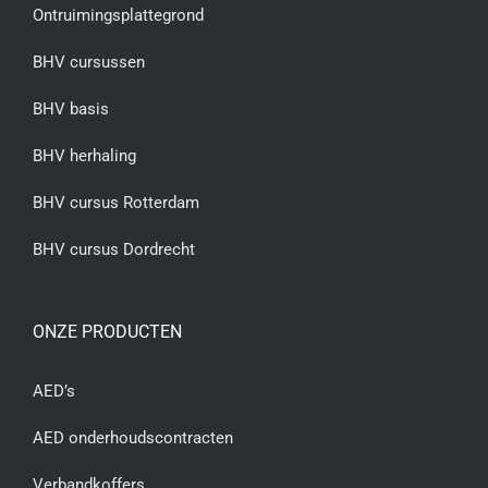
Ontruimingsplattegrond
BHV cursussen
BHV basis
BHV herhaling
BHV cursus Rotterdam
BHV cursus Dordrecht
ONZE PRODUCTEN
AED’s
AED onderhoudscontracten
Verbandkoffers