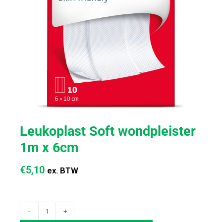
Leukoplast Soft wondpleister
1m x 6cm
€
5,10
ex. BTW