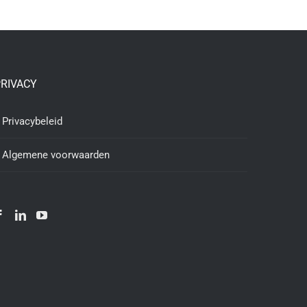
TOEVOEGEN AAN WINKELWAGEN
/
DETAILS
RIVACY
Privacybeleid
Algemene voorwaarden