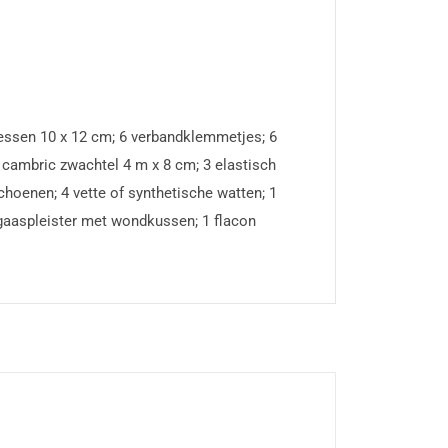
ressen 10 x 12 cm; 6 verbandklemmetjes; 6
 cambric zwachtel 4 m x 8 cm; 3 elastisch
choenen; 4 vette of synthetische watten; 1
 gaaspleister met wondkussen; 1 flacon