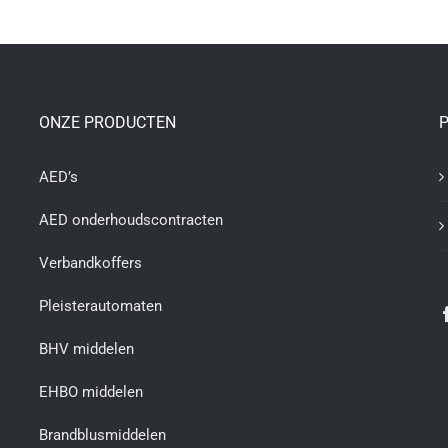
TOEVOEGEN AAN WINKELWAGEN
/
DETAILS
ONZE PRODUCTEN
P
AED’s
AED onderhoudscontracten
Verbandkoffers
Pleisterautomaten
BHV middelen
EHBO middelen
Brandblusmiddelen