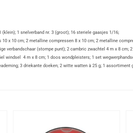
(klein); 1 snelverband nr. 3 (groot); 16 steriele gaasjes 1/16;
jes 10 x 10 cm; 2 metalline compressen 8 x 10 cm; 2 metalline comp
rmige verbandschaar (stompe punt); 2 cambric zwachtel 4 m x 8 cm; 2
ofiel windsel 4 m x 8 cm; 1 doos wondpleisters; 1 set wegwerphands
eademing; 3 driekante doeken; 2 witte watten à 25 g; 1 assortiment