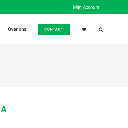
Mijn Account
Over ons
CONTACT
 A