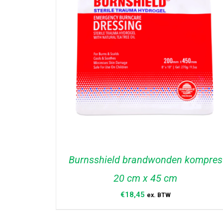
Burnsshield brandwonden kompres
20 cm x 45 cm
€
18,45
ex. BTW