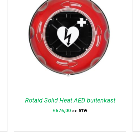
Rotaid Solid Heat AED buitenkast
€
576,00
ex. BTW