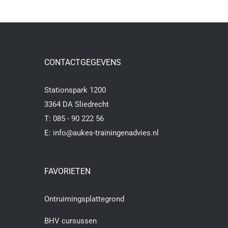
TOEVOEGEN AAN WINKELWAGEN
/
DETAILS
CONTACTGEGEVENS
Stationspark 1200
3364 DA Sliedrecht
T:
085 - 90 222 56
E:
info@aukes-trainingenadvies.nl
FAVORIETEN
Ontruimingsplattegrond
BHV cursussen