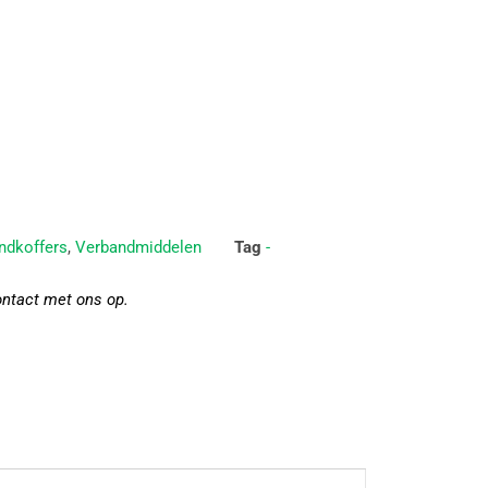
ndkoffers
,
Verbandmiddelen
Tag
-
ontact met ons op.