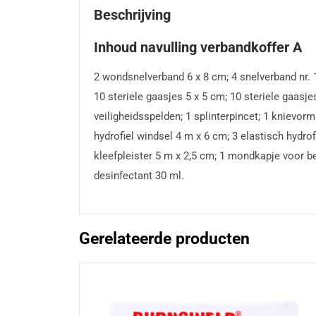
Beschrijving
Inhoud navulling verbandkoffer A
2 wondsnelverband 6 x 8 cm; 4 snelverband nr. 1 
10 steriele gaasjes 5 x 5 cm; 10 steriele gaas
veiligheidsspelden; 1 splinterpincet; 1 knievo
hydrofiel windsel 4 m x 6 cm; 3 elastisch hydr
kleefpleister 5 m x 2,5 cm; 1 mondkapje voor b
desinfectant 30 ml.
Gerelateerde producten