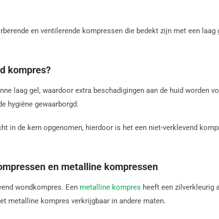
rberende en ventilerende kompressen die bedekt zijn met een laag g
nd kompres?
unne laag gel, waardoor extra beschadigingen aan de huid worden v
s de hygiëne gewaarborgd.
ht in de kern opgenomen, hierdoor is het een niet-verklevend kompr
kompressen en metalline kompressen
levend wondkompres. Een
metalline kompres
heeft een zilverkleurig 
et metalline kompres verkrijgbaar in andere maten.