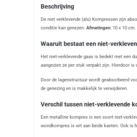
Beschrijving
De niet verklevende (alu) Kompressen zijn abso
conditie kan genezen.
Afmetingen:
10 x 10 cm.
Waaruit bestaat een niet-verkleve
Het niet-verklevende gaas is bedekt met een d
aangezien ze per stuk verpakt zijn. Hierdoor i
Door de lagenstructuur wordt geabsorbeerd voc
de genezing en is makkelijk te verwijderen.
Verschil tussen niet-verklevende 
Een metalline kompres is een soort niet-verk
wondkompres is wit aan beide kanten. Ook is h