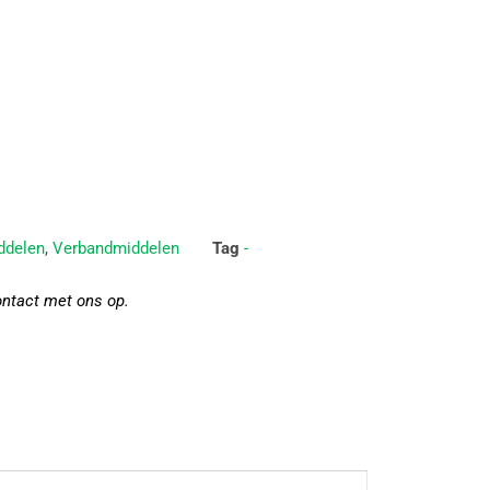
ddelen
,
Verbandmiddelen
Tag
-
ontact met ons op.