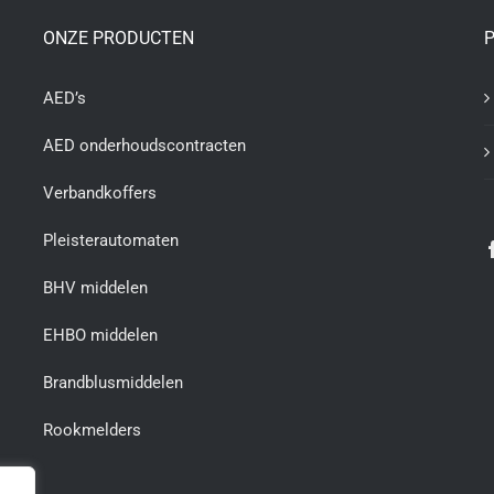
ONZE PRODUCTEN
P
AED’s
AED onderhoudscontracten
Verbandkoffers
Pleisterautomaten
BHV middelen
EHBO middelen
Brandblusmiddelen
Rookmelders