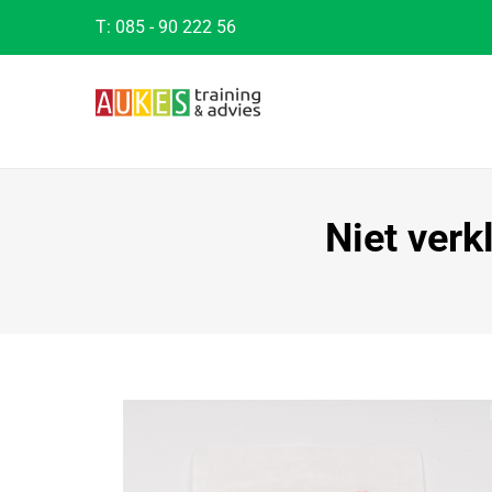
T:
085 - 90 222 56
Niet ver