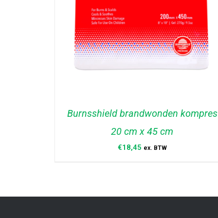
Burnsshield brandwonden kompres
20 cm x 45 cm
€
18,45
ex. BTW
TOEVOEGEN AAN WINKELWAGEN
/
DETAILS