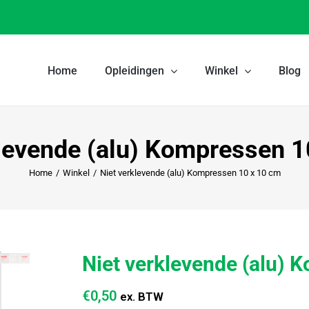
Home
Opleidingen
Winkel
Blog
klevende (alu) Kompressen 1
Home
/
Winkel
/
Niet verklevende (alu) Kompressen 10 x 10 cm
Niet verklevende (alu) 
€
0,50
ex. BTW