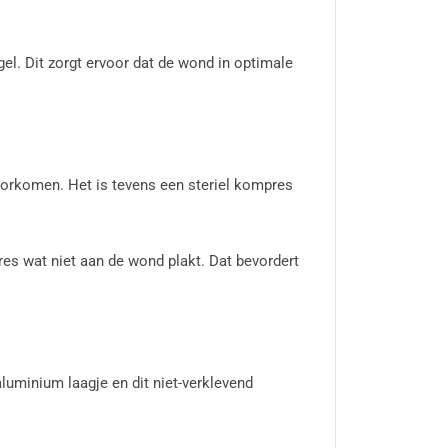
el. Dit zorgt ervoor dat de wond in optimale
oorkomen. Het is tevens een steriel kompres
es wat niet aan de wond plakt. Dat bevordert
aluminium laagje en dit niet-verklevend