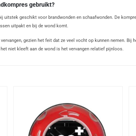
ndkompres gebruikt?
 bij uitstek geschikt voor brandwonden en schaafwonden. De kompr
ssen uitpakt en bij de wond komt.
vervangen, gezien het feit dat ze veel vocht op kunnen nemen. Bij h
et niet kleeft aan de wond is het vervangen relatief pijnloos.