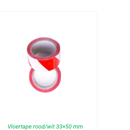
Vloertape rood/wit 33×50 mm