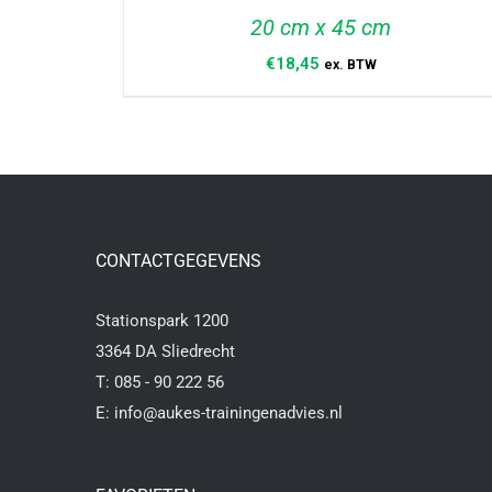
20 cm x 45 cm
€
18,45
ex. BTW
TOEVOEGEN AAN WINKELWAGEN
/
DETAILS
CONTACTGEGEVENS
Stationspark 1200
3364 DA Sliedrecht
T:
085 - 90 222 56
E:
info@aukes-trainingenadvies.nl