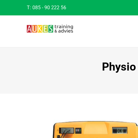
T:
085 - 90 222 56
Physio