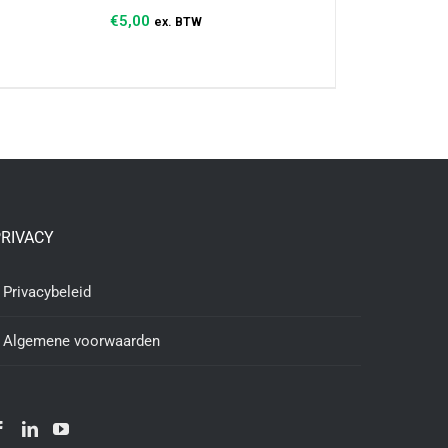
€
5,00
ex. BTW
TOEVOEGEN AAN WINKELWAGEN
/
DETAILS
RIVACY
Privacybeleid
Algemene voorwaarden