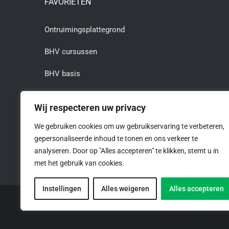
FAVORIETEN
Ontruimingsplattegrond
BHV cursussen
BHV basis
BHV herhaling
Wij respecteren uw privacy
BHV cursus Rotterdam
We gebruiken cookies om uw gebruikservaring te verbeteren,
gepersonaliseerde inhoud te tonen en ons verkeer te
BHV cursus Dordrecht
analyseren. Door op "Alles accepteren" te klikken, stemt u in
met het gebruik van cookies.
Instellingen
Alles weigeren
Alles accepteren