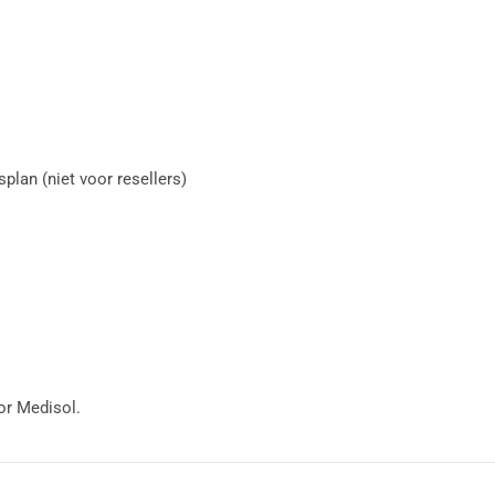
lan (niet voor resellers)
or Medisol.