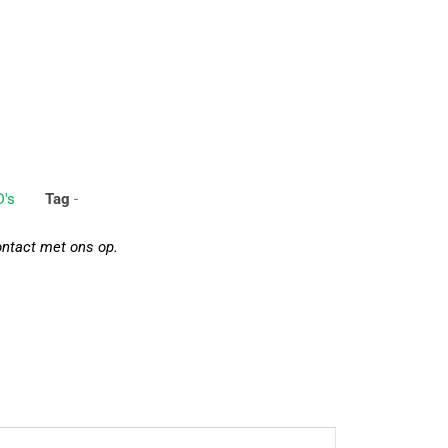
's
Tag
-
ontact met ons op.