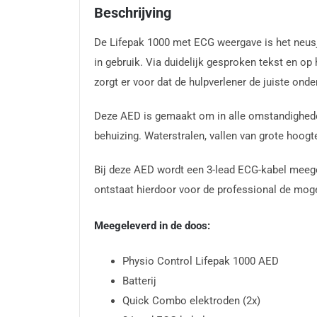
Beschrijving
De Lifepak 1000 met ECG weergave is het neusj
in gebruik. Via duidelijk gesproken tekst en o
zorgt er voor dat de hulpverlener de juiste onde
Deze AED is gemaakt om in alle omstandigheden
behuizing. Waterstralen, vallen van grote hoogte
Bij deze AED wordt een 3-lead ECG-kabel meegel
ontstaat hierdoor voor de professional de moge
Meegeleverd in de doos:
Physio Control Lifepak 1000 AED
Batterij
Quick Combo elektroden (2x)