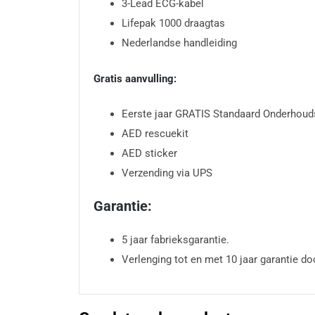
3-Lead ECG-kabel
Lifepak 1000 draagtas
Nederlandse handleiding
Gratis aanvulling:
Eerste jaar GRATIS Standaard Onderhoudsp
AED rescuekit
AED sticker
Verzending via UPS
Garantie:
5 jaar fabrieksgarantie.
Verlenging tot en met 10 jaar garantie do