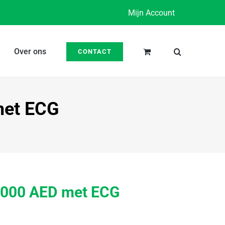
Mijn Account
Over ons
CONTACT
met ECG
 1000 AED met ECG