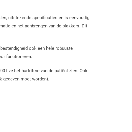
en, uitstekende specificaties en is eenvoudig
matie en het aanbrengen van de plakkers. Dit
rbestendigheid ook een hele robuuste
oor functioneren.
 live het hartritme van de patiënt zien. Ook
hok gegeven moet worden).