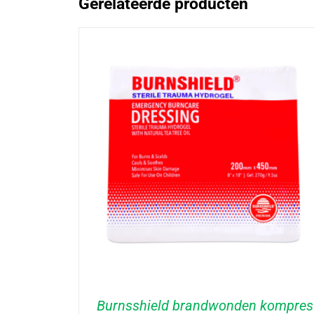
Gerelateerde producten
Burnsshield brandwonden kompres