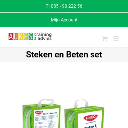
T:
085 - 90 222 56
Mijn Account
Steken en Beten set