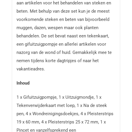
aan artikelen voor het behandelen van steken en
beten. Met behulp van deze set kun je de meest
voorkomende steken en beten van bijvoorbeeld
muggen, dazen, wespen maar ook planten
behandelen. De set bevat naast een tekenkaart,
een gifuitzuigpompje en allerlei artikelen voor
nazorg van de wond of huid. Gemakkelijk mee te
nemen tijdens korte dagtripjes of naar het
vakantieadres.
Inhoud
1 x Gifuitzuigpompje, 1 x Uitzuigmondje, 1 x
Tekenverwijderkaart met loep, 1 x Na de steek
pen, 4 x Wondreinigingsdoekjes, 4 x Pleisterstrips
19 x 60 mm, 4 x Pleisterstrips 25 x 72 mm, 1 x
Pincet en vanzelfsprekend een