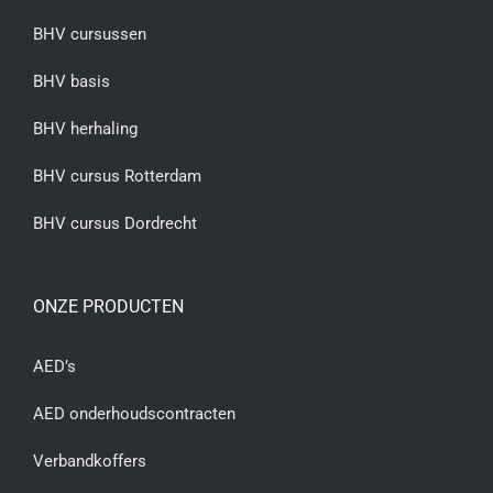
BHV cursussen
BHV basis
BHV herhaling
BHV cursus Rotterdam
BHV cursus Dordrecht
ONZE PRODUCTEN
AED’s
AED onderhoudscontracten
Verbandkoffers