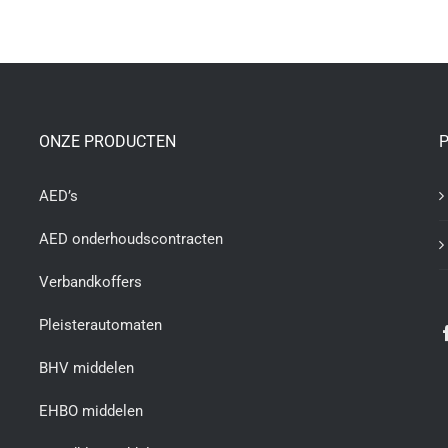
ONZE PRODUCTEN
P
AED’s
AED onderhoudscontracten
Verbandkoffers
Pleisterautomaten
BHV middelen
EHBO middelen