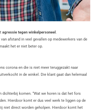
et
agressie tegen winkelpersoneel
.
n van afstand in veel gevallen op medewerkers van de
aakt het er niet beter op.
ns corona en die is niet meer teruggezakt naar
uitverkocht in de winkel. Die klant gaat dan helemaal
 dichterbij komen. “Wat we horen is dat het fors
uden. Hierdoor komt er dus veel werk te liggen op de
ij niet direct worden geholpen. Hierdoor komt het