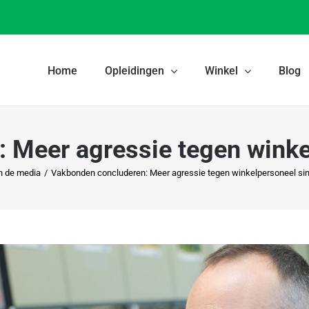
Home
Opleidingen
Winkel
Blog
 Meer agressie tegen winke
n de media
/
Vakbonden concluderen: Meer agressie tegen winkelpersoneel si