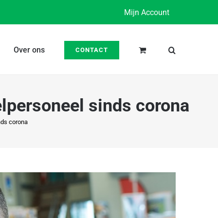
Mijn Account
Over ons
CONTACT
lpersoneel sinds corona
nds corona