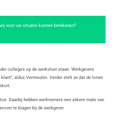
 wij voor uw situatie kunnen betekenen?
der collega’s op de werkvloer staan. Werkgevers
lant”, aldus Vermeulen. Verder stelt ze dat de lonen
ekort.
 toe. Daarbij hebben werknemers een zekere mate van
rover te klagen bij de werkgever.