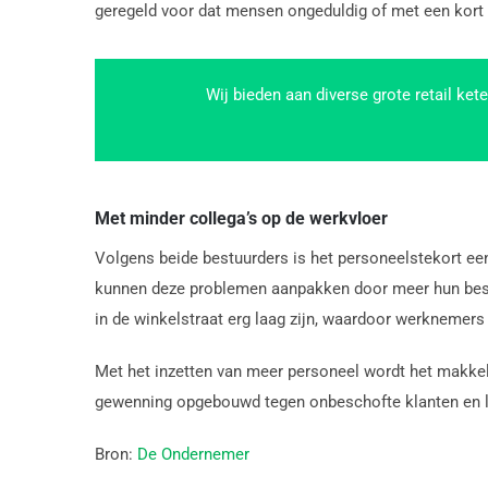
geregeld voor dat mensen ongeduldig of met een kort l
Wij bieden aan diverse grote retail ke
Met minder collega’s op de werkvloer
Volgens beide bestuurders is het personeelstekort ee
kunnen deze problemen aanpakken door meer hun best t
in de winkelstraat erg laag zijn, waardoor werknemer
Met het inzetten van meer personeel wordt het makke
gewenning opgebouwd tegen onbeschofte klanten en lat
Bron:
De Ondernemer