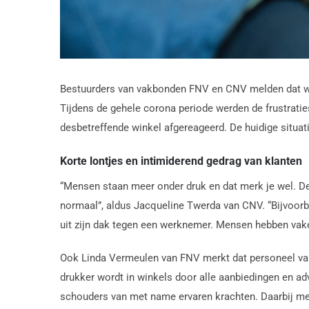
Bestuurders van vakbonden FNV en CNV melden dat w
Tijdens de gehele corona periode werden de frustrati
desbetreffende winkel afgereageerd. De huidige situati
Korte lontjes en intimiderend gedrag van klanten
“Mensen staan meer onder druk en dat merk je wel. De
normaal”, aldus Jacqueline Twerda van CNV. “Bijvoorbe
uit zijn dak tegen een werknemer. Mensen hebben vake
Ook Linda Vermeulen van FNV merkt dat personeel vake
drukker wordt in winkels door alle aanbiedingen en adv
schouders van met name ervaren krachten. Daarbij meld