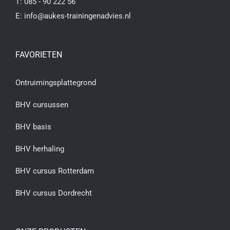
T:
085 - 90 222 56
E:
info@aukes-trainingenadvies.nl
FAVORIETEN
Ontruimingsplattegrond
BHV cursussen
BHV basis
BHV herhaling
BHV cursus Rotterdam
BHV cursus Dordrecht