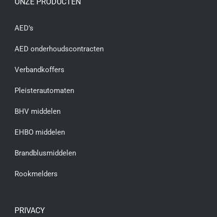
ONZE PRODUCTEN
AED’s
AED onderhoudscontracten
Verbandkoffers
Pleisterautomaten
BHV middelen
EHBO middelen
Brandblusmiddelen
Rookmelders
PRIVACY