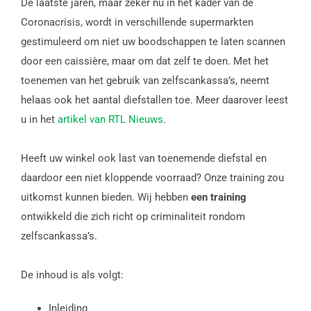
De laatste jaren, maar zeker nu in het kader van de
Coronacrisis, wordt in verschillende supermarkten
gestimuleerd om niet uw boodschappen te laten scannen
door een caissière, maar om dat zelf te doen. Met het
toenemen van het gebruik van zelfscankassa’s, neemt
helaas ook het aantal diefstallen toe. Meer daarover leest
u in het
artikel van RTL Nieuws
.
Heeft uw winkel ook last van toenemende diefstal en
daardoor een niet kloppende voorraad? Onze training zou
uitkomst kunnen bieden. Wij hebben
een training
ontwikkeld die zich richt op criminaliteit rondom
zelfscankassa’s.
De inhoud is als volgt:
Inleiding