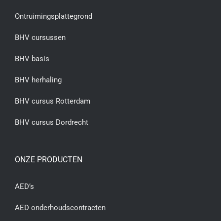
Ontruimingsplattegrond
BHV cursussen
BHV basis
BHV herhaling
BHV cursus Rotterdam
BHV cursus Dordrecht
ONZE PRODUCTEN
AED’s
AED onderhoudscontracten