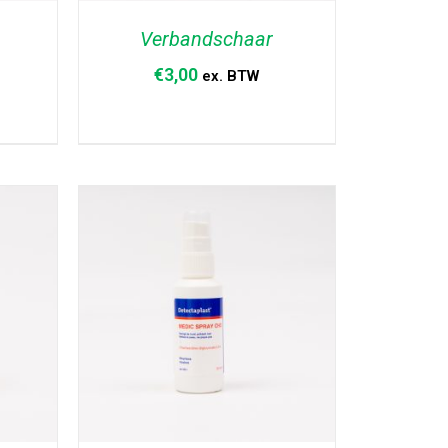
Verbandschaar
€
3,00
ex. BTW
AGEN
TOEVOEGEN AAN WINKELWAGEN
/
DETAILS