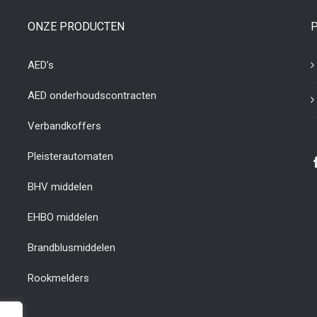
ONZE PRODUCTEN
AED’s
AED onderhoudscontracten
Verbandkoffers
Pleisterautomaten
BHV middelen
EHBO middelen
Brandblusmiddelen
Rookmelders