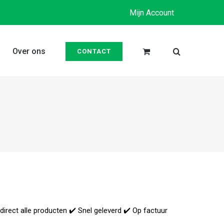
Mijn Account
Over ons
CONTACT
 direct alle producten ✔️ Snel geleverd ✔️ Op factuur