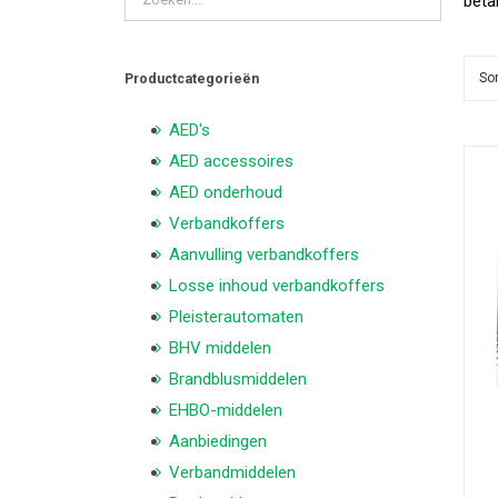
beta
So
Productcategorieën
AED's
AED accessoires
AED onderhoud
Verbandkoffers
Aanvulling verbandkoffers
Losse inhoud verbandkoffers
Pleisterautomaten
BHV middelen
Brandblusmiddelen
EHBO-middelen
Aanbiedingen
Verbandmiddelen