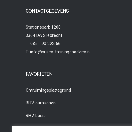
CONTACTGEGEVENS
Stationspark 1200
3364 DA Sliedrecht
T:
085 - 90 222 56
E:
info@aukes-trainingenadvies.nl
FAVORIETEN
Ontruimingsplattegrond
BHV cursussen
BHV basis
BHV herhaling