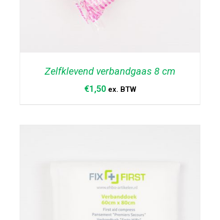
Zelfklevend verbandgaas 8 cm
€
1,50
ex. BTW
TOEVOEGEN AAN WINKELWAGEN
/
DETAILS