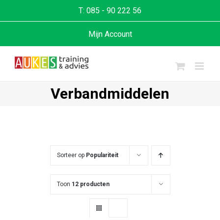
T:
085 - 90 222 56
Mijn Account
Verbandmiddelen
Sorteer op
Populariteit
Toon
12 producten