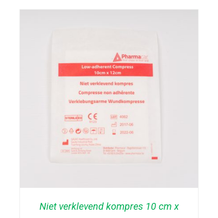
TOEVOEGEN AAN WINKELWAGEN
/
DETAILS
Niet verklevend kompres 10 cm x