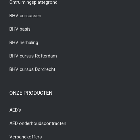
Ontruimingsplattegrond
BHV cursussen
BHV basis
BHV herhaling
BHV cursus Rotterdam
BHV cursus Dordrecht
ONZE PRODUCTEN
AED’s
AED onderhoudscontracten
Verbandkoffers