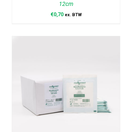
12cm
€
0,70
ex. BTW
TOEVOEGEN AAN WINKELWAGEN
/
DETAILS