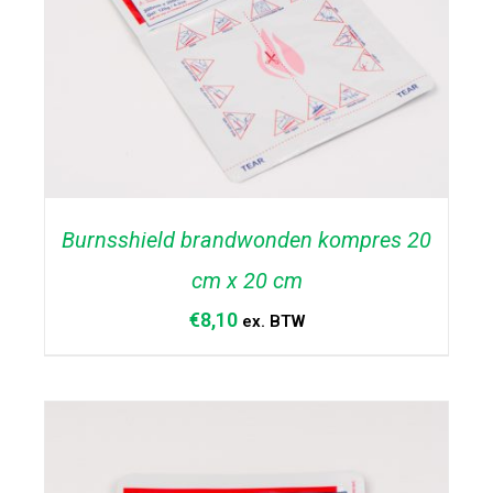
Burnsshield brandwonden kompres 20
cm x 20 cm
€
8,10
ex. BTW
TOEVOEGEN AAN WINKELWAGEN
/
DETAILS