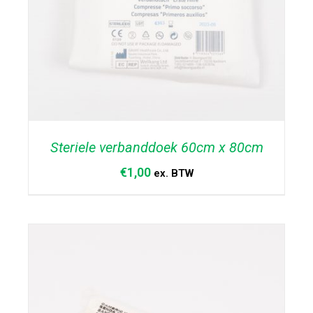
Steriele verbanddoek 60cm x 80cm
€
1,00
ex. BTW
TOEVOEGEN AAN WINKELWAGEN
/
DETAILS