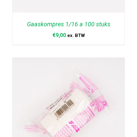
Gaaskompres 1/16 a 100 stuks
€
9,00
ex. BTW
TOEVOEGEN AAN WINKELWAGEN
/
DETAILS