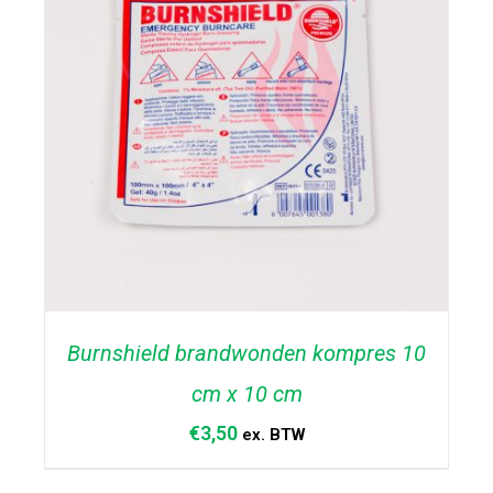
Burnshield brandwonden kompres 10
cm x 10 cm
€
3,50
ex. BTW