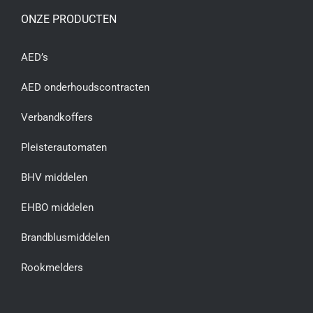
ONZE PRODUCTEN
AED’s
AED onderhoudscontracten
Verbandkoffers
Pleisterautomaten
BHV middelen
EHBO middelen
Brandblusmiddelen
Rookmelders