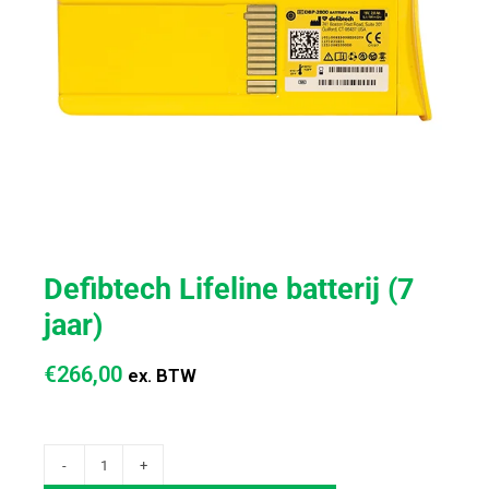
Defibtech Lifeline batterij (7
jaar)
€
266,00
ex. BTW