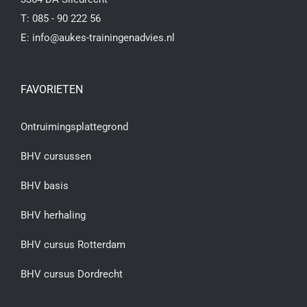
T:
085 - 90 222 56
E:
info@aukes-trainingenadvies.nl
FAVORIETEN
Ontruimingsplattegrond
BHV cursussen
BHV basis
BHV herhaling
BHV cursus Rotterdam
BHV cursus Dordrecht