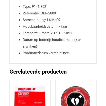
Type: 9146-302
Referentie: DBP-2800
Samenstelling: Li/MnO2
Houdbaarheidsdatum: 7 jaar
Temperatuurbereik: 0°C – 50°C
Datum op batterij: houdbaarheid (kan
afwijken)
Productiedatum vermeld: nee
Gerelateerde producten