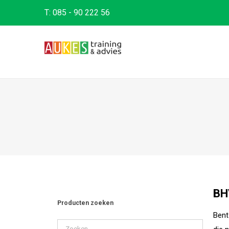
T:
085 - 90 222 56
BH
Producten zoeken
Bent