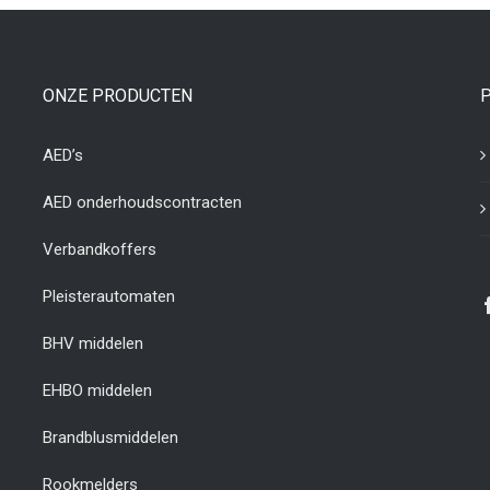
ONZE PRODUCTEN
AED’s
AED onderhoudscontracten
Verbandkoffers
Pleisterautomaten
BHV middelen
EHBO middelen
Brandblusmiddelen
Rookmelders