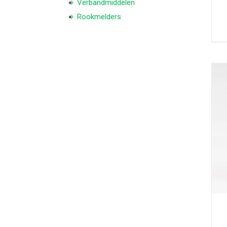
Verbandmiddelen
Rookmelders