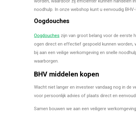
worden, waardoor zij efficiënter kunnen handelen in
noodhulp. In onze webshop kunt u eenvoudig BHV-he
Oogdouches
Oogdouches
zijn van groot belang voor de eerste 
ogen direct en effectief gespoeld kunnen worden, 
bij aan een veilige werkomgeving en snelle noodhu
waarborgen.
BHV middelen kopen
Wacht niet langer en investeer vandaag nog in de 
voor persoonlijk advies of plaats direct en eenvou
Samen bouwen we aan een veiligere werkomgeving