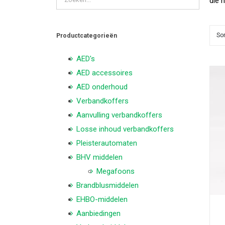
die 
So
Productcategorieën
AED's
AED accessoires
AED onderhoud
Verbandkoffers
Aanvulling verbandkoffers
Losse inhoud verbandkoffers
Pleisterautomaten
BHV middelen
Megafoons
Brandblusmiddelen
EHBO-middelen
Aanbiedingen