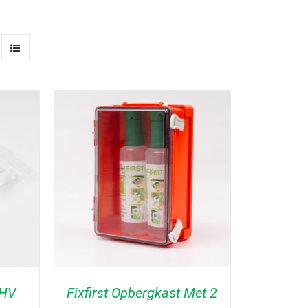
BHV
Fixfirst Opbergkast Met 2