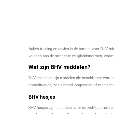
Aukes training en advies is dé partner voor BHV mi
voldoen aan de strengste veiligheidsnormen, zodat u
Wat zijn BHV middelen?
BHV-middelen zijn middelen die beschikbaar worden 
noodsituaties, zoals brand, ongevallen of medische
BHV hesjes
BHV hesjes zijn essentieel voor de zichtbaarheid e