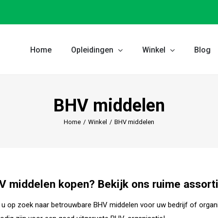
Home
Opleidingen
Winkel
Blog
BHV middelen
Home
/
Winkel
/
BHV middelen
V middelen kopen? Bekijk ons ruime assort
 u op zoek naar betrouwbare BHV middelen voor uw bedrijf of organi