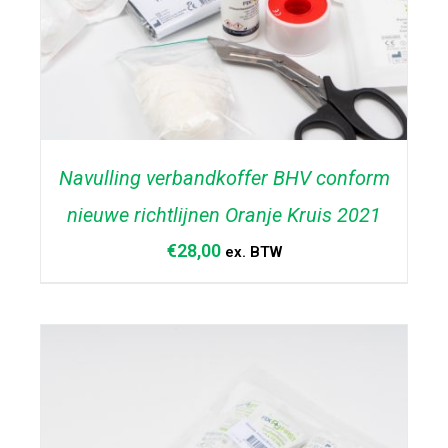
Navulling verbandkoffer BHV conform
nieuwe richtlijnen Oranje Kruis 2021
€
28,00
ex. BTW
TOEVOEGEN AAN WINKELWAGEN
/
DETAILS