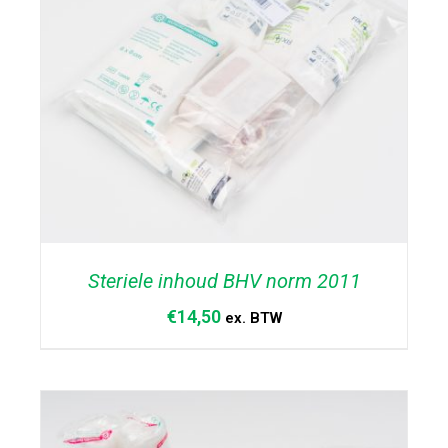
Steriele inhoud BHV norm 2011
€
14,50
ex. BTW
TOEVOEGEN AAN WINKELWAGEN
/
DETAILS