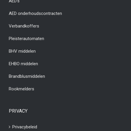
AED’s
AED onderhoudscontracten
Verbandkoffers
Pleisterautomaten
BHV middelen
EHBO middelen
Brandblusmiddelen
Rookmelders
PRIVACY
Privacybeleid