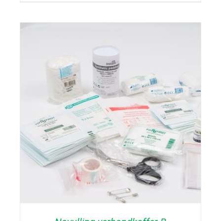
TOEVOEGEN AAN WINKELWAGEN
/
DETAILS