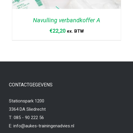
Navulling verbandkoffer A
€
22,20
ex. BTW
TOEVOEGEN AAN WINKELWAGEN
/
DETAILS
CONTACTGEGEVENS
Stationspark 1200
3364 DA Sliedrecht
T:
085 - 90 222 56
E:
info@aukes-trainingenadvies.nl