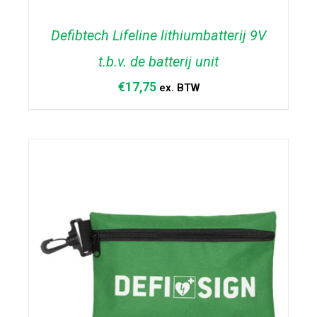
Defibtech Lifeline lithiumbatterij 9V
t.b.v. de batterij unit
€
17,75
ex. BTW
TOEVOEGEN AAN WINKELWAGEN
/
DETAILS