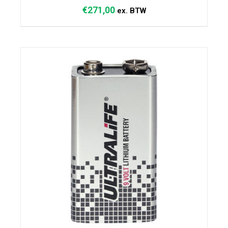
€
271,00
ex. BTW
DETAILS