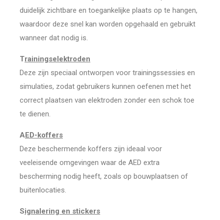
duidelijk zichtbare en toegankelijke plaats op te hangen,
waardoor deze snel kan worden opgehaald en gebruikt
wanneer dat nodig is.
T
rainingselektroden
Deze zijn speciaal ontworpen voor trainingssessies en
simulaties, zodat gebruikers kunnen oefenen met het
correct plaatsen van elektroden zonder een schok toe
te dienen.
A
ED-koffers
Deze beschermende koffers zijn ideaal voor
veeleisende omgevingen waar de AED extra
bescherming nodig heeft, zoals op bouwplaatsen of
buitenlocaties.
S
ignalering en stickers