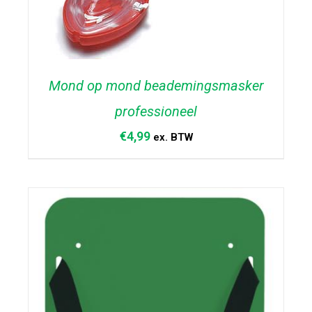
Mond op mond beademingsmasker
professioneel
€
4,99
ex. BTW
TOEVOEGEN AAN WINKELWAGEN
/
DETAILS