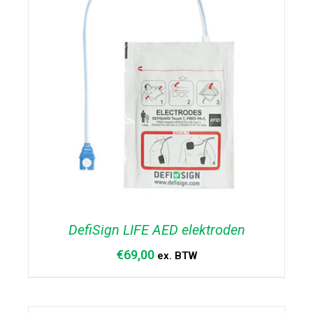
DefiSign LIFE AED elektroden
€
69,00
ex. BTW