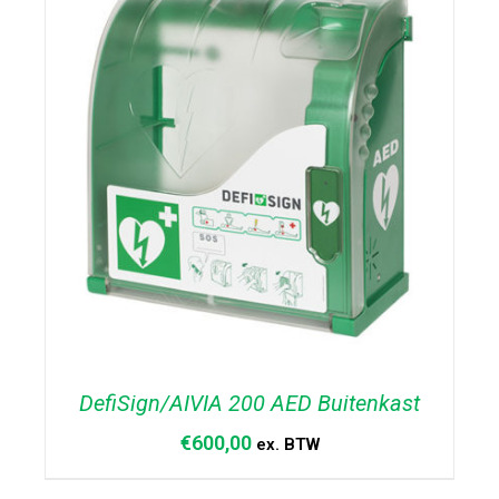
DefiSign/AIVIA 200 AED Buitenkast
€
600,00
ex. BTW