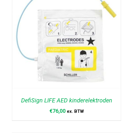
DefiSign LIFE AED kinderelektroden
€
76,00
ex. BTW