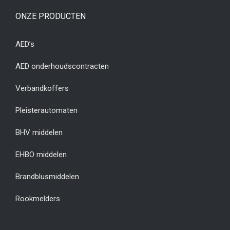
ONZE PRODUCTEN
AED’s
AED onderhoudscontracten
Verbandkoffers
Pleisterautomaten
BHV middelen
EHBO middelen
Brandblusmiddelen
Rookmelders