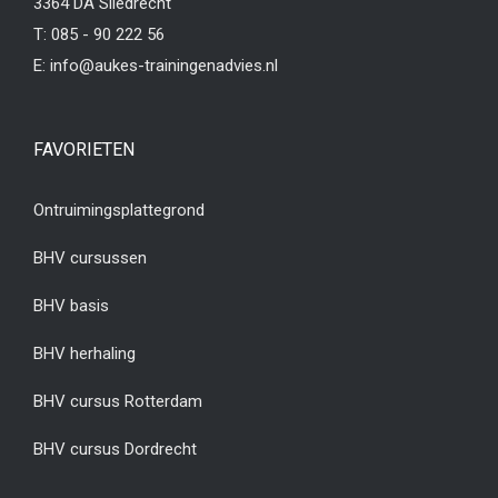
3364 DA Sliedrecht
T:
085 - 90 222 56
E:
info@aukes-trainingenadvies.nl
FAVORIETEN
Ontruimingsplattegrond
BHV cursussen
BHV basis
BHV herhaling
BHV cursus Rotterdam
BHV cursus Dordrecht