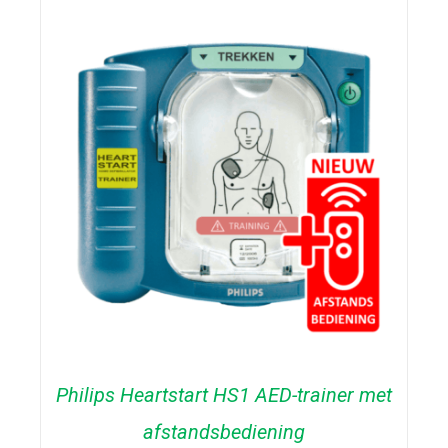
TOEVOEGEN AAN WINKELWAGEN
/
DETAILS
Philips Heartstart HS1 AED-trainer met
afstandsbediening