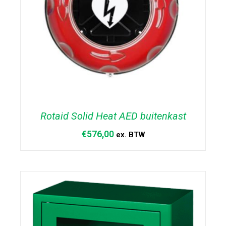
Rotaid Solid Heat AED buitenkast
€
576,00
ex. BTW
TOEVOEGEN AAN WINKELWAGEN
/
DETAILS