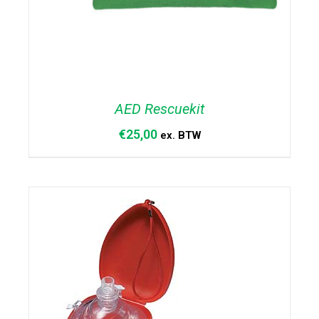
AED Rescuekit
€
25,00
ex. BTW
TOEVOEGEN AAN WINKELWAGEN
/
DETAILS