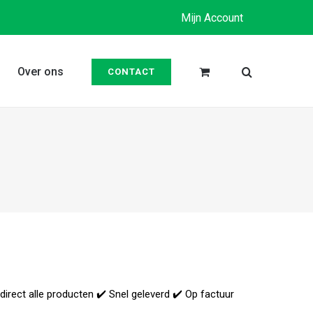
Mijn Account
Over ons
CONTACT
 direct alle producten ✔️ Snel geleverd ✔️ Op factuur