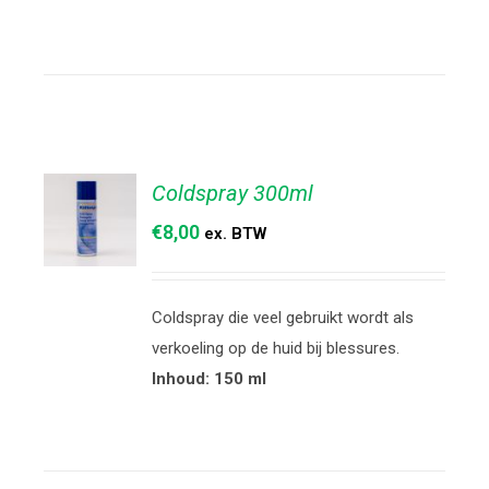
DETAILS
Coldspray 300ml
€
8,00
ex. BTW
TOEVOEGEN
AAN
Coldspray die veel gebruikt wordt als
WINKELWAGEN
/
verkoeling op de huid bij blessures.
DETAILS
Inhoud: 150 ml