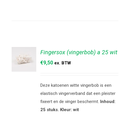
Fingersox (vingerbob) a 25 wit
€
9,50
ex. BTW
TOEVOEGEN
AAN
Deze katoenen witte vingerbob is een
WINKELWAGEN
/
elastisch vingerverband dat een pleister
DETAILS
fixeert en de vinger beschermt.
Inhoud:
25 stuks. Kleur: wit