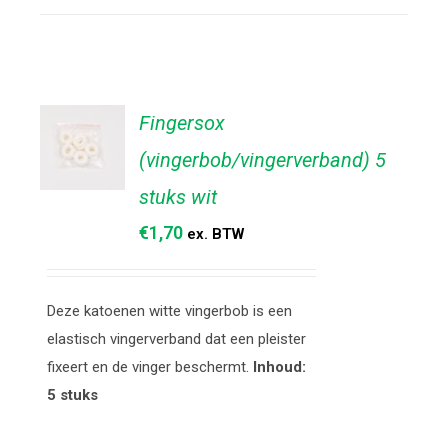
Fingersox
(vingerbob/vingerverband) 5
stuks wit
TOEVOEGEN
AAN
€
1,70
ex. BTW
WINKELWAGEN
/
DETAILS
Deze katoenen witte vingerbob is een
elastisch vingerverband dat een pleister
fixeert en de vinger beschermt.
Inhoud:
5 stuks