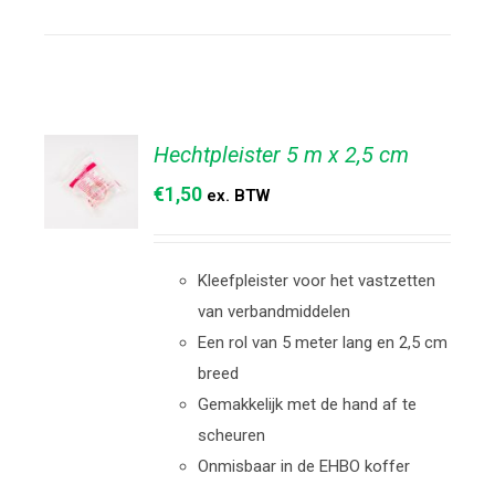
Hechtpleister 5 m x 2,5 cm
€
1,50
ex. BTW
TOEVOEGEN
AAN
Kleefpleister voor het vastzetten
WINKELWAGEN
/
van verbandmiddelen
DETAILS
Een rol van 5 meter lang en 2,5 cm
breed
Gemakkelijk met de hand af te
scheuren
Onmisbaar in de EHBO koffer