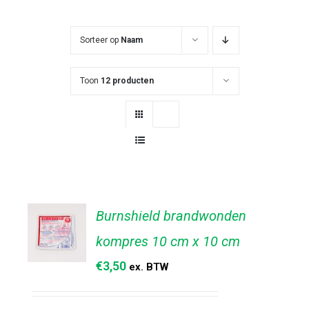
Sorteer op
Naam
Toon
12 producten
Burnshield brandwonden
kompres 10 cm x 10 cm
€
3,50
ex. BTW
TOEVOEGEN
AAN
WINKELWAGEN
/