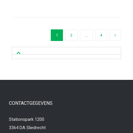
1
2
…
4
CONTACTGEGEVENS
Stationspark 1200
3364 DA Sliedrecht