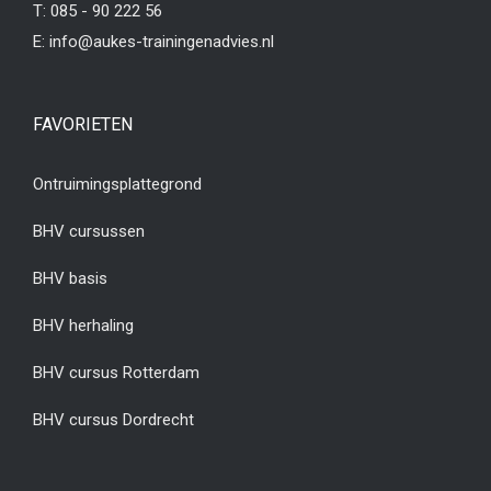
T:
085 - 90 222 56
E:
info@aukes-trainingenadvies.nl
FAVORIETEN
Ontruimingsplattegrond
BHV cursussen
BHV basis
BHV herhaling
BHV cursus Rotterdam
BHV cursus Dordrecht